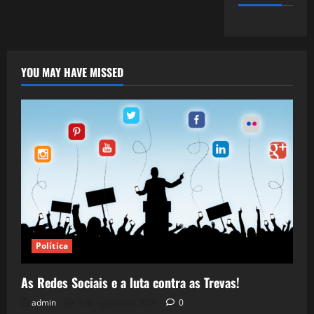
YOU MAY HAVE MISSED
Política
As Redes Sociais e a luta contra as Trevas!
admin
5 de agosto de 2026
0