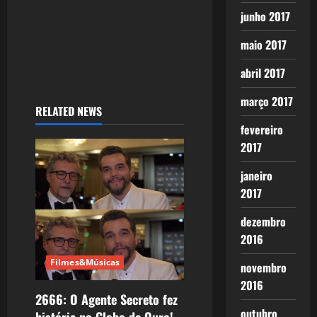
junho 2017
maio 2017
abril 2017
março 2017
RELATED NEWS
fevereiro
2017
janeiro
2017
dezembro
2016
Filmes&Músicas
novembro
2016
2666: O Agente Secreto fez
outubro