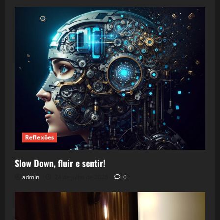
Reflexões
Slow Down, fluir e sentir!
admin
24 de julho de 2026
0