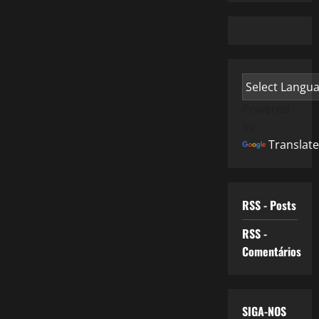
Powered
by
Translate
RSS - Posts
RSS -
Comentários
SIGA-NOS