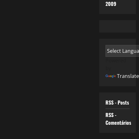
2009
Powered
by
Translate
RSS - Posts
RSS -
Comentários