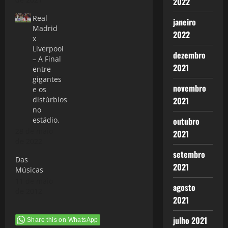
2022
Real
janeiro
Madrid
2022
x
Liverpool
dezembro
– A Final
2021
entre
gigantes
novembro
e os
distúrbios
2021
no
estádio.
outubro
28 de maio
2021
de 2022
setembro
Das
2021
Músicas
11 de maio
agosto
de 2012
2021
julho 2021
Share this on WhatsApp