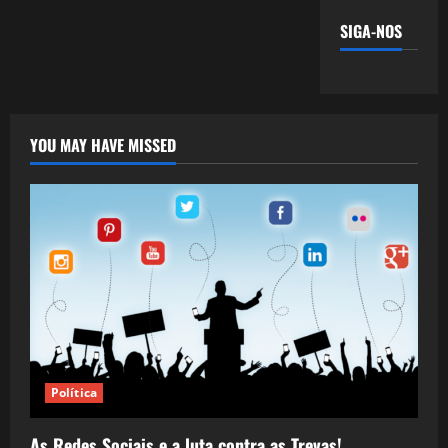
SIGA-NOS
YOU MAY HAVE MISSED
Política
As Redes Sociais e a luta contra as Trevas!