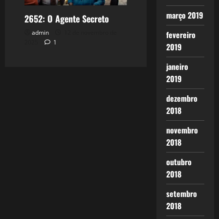
março 2019
2652: O Agente Secreto
admin
12 de novembro de
fevereiro
2025
1
2019
janeiro
2019
dezembro
2018
novembro
2018
outubro
2018
setembro
2018