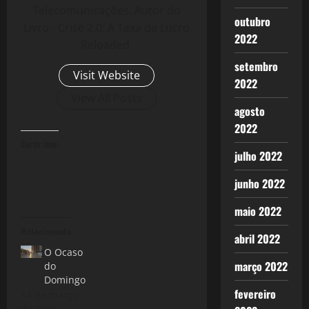
Telecomunicações. Autor do
outubro
Livro - Crise 2.0: A Taxa de Lucro
2022
Reloaded.
setembro
Visit Website
2022
View All Posts
agosto
2022
Curtir isso:
julho 2022
junho 2022
maio 2022
Relacionado
abril 2022
O Ocaso
março 2022
do
Domingo
fevereiro
14 de março
de 2021