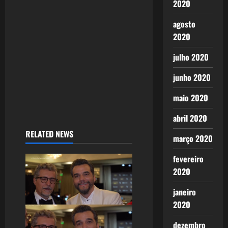
t
2020
i
agosto
2020
o
julho 2020
n
junho 2020
maio 2020
abril 2020
RELATED NEWS
março 2020
fevereiro
2020
janeiro
2020
dezembro