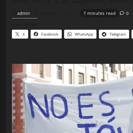
admin
5 de abril de 2012
7 minutes read
0
Compartilhe isso:
X
Facebook
WhatsApp
Telegram