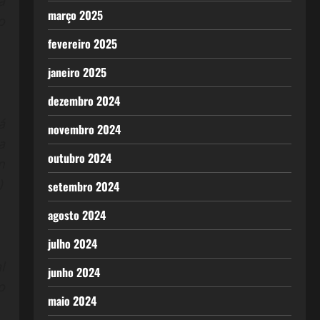
a
março 2025
o
fevereiro 2025
janeiro 2025
dezembro 2024
á
novembro 2024
a
outubro 2024
m
)
setembro 2024
agosto 2024
julho 2024
l
junho 2024
o
maio 2024