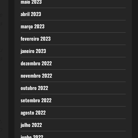
maio 2023
abril 2023
e
a
março 2023
fevereiro 2023
u
janeiro 2023
a
dezembro 2022
novembro 2022
outubro 2022
setembro 2022
agosto 2022
,
julho 2022
o
junho 2022