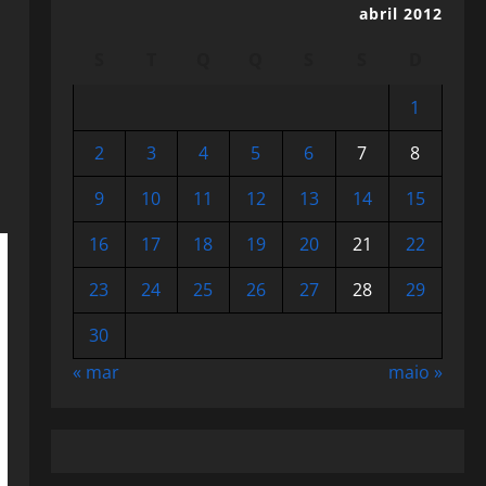
abril 2012
S
T
Q
Q
S
S
D
1
2
3
4
5
6
7
8
9
10
11
12
13
14
15
16
17
18
19
20
21
22
23
24
25
26
27
28
29
30
« mar
maio »