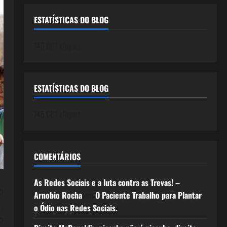
ESTATÍSTICAS DO BLOG
745.061 cliques
ESTATÍSTICAS DO BLOG
745.061 cliques
COMENTÁRIOS
As Redes Sociais e a luta contra as Trevas! –
o
Arnobio Rocha
em
O Paciente Trabalho para Plantar
.
o Ódio nas Redes Sociais.
o