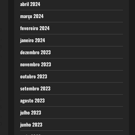
abril 2024
março 2024
fevereiro 2024
e
,
janeiro 2024
e
dezembro 2023
,
novembro 2023
outubro 2023
setembro 2023
,
agosto 2023
s
julho 2023
,
o
junho 2023