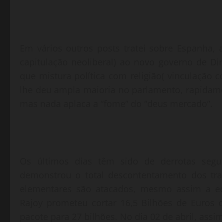
Em vários outros posts tratei sobre Espanha
capitulação neoliberal) ao novo governo de Dir
que mistura política com religião( vinculação c
lhe deu ampla maioria no parlamento, rapidame
mas nada aplaca a “fome” do “deus mercado”.
Os últimos dias têm sido de derrotas segu
demonstrou o total descontentamento dos tra
elementares são atacados, mesmo assim a e
Rajoy prometeu cortar 16,5 Bilhões de Euros
pacote para 27 bilhões. No dia 02 de abril, ass