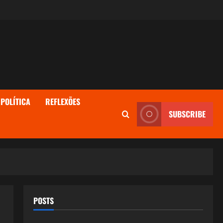
POLÍTICA
REFLEXÕES
SUBSCRIBE
POSTS