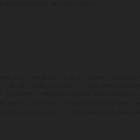
lgumas tendências, em dois artigos:
onte os rumos globais e as principais tendências 
 toda série já dá uma visão, a minha, bem precisa d
o. As armas usadas pelo Capital para sobreviver, 
ei fazer um corte marxista para ajudar a entender d
os.Pelo menos, para mim, de certa forma esta séri