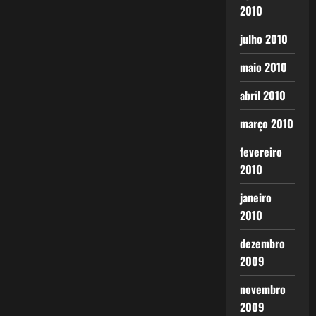
2010
julho 2010
maio 2010
abril 2010
março 2010
fevereiro
2010
janeiro
2010
dezembro
2009
novembro
2009