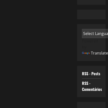
Powered
by
Translate
RSS - Posts
RSS -
Comentários