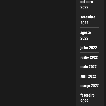
outubro
2022
setembro
2022
agosto
2022
julho 2022
junho 2022
maio 2022
abril 2022
março 2022
fevereiro
2022