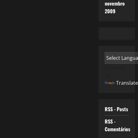
novembro
2009
Powered
by
Translate
RSS - Posts
RSS -
Comentários