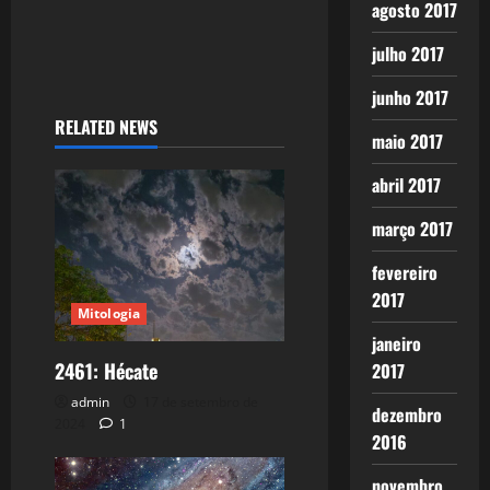
agosto 2017
julho 2017
junho 2017
RELATED NEWS
maio 2017
abril 2017
março 2017
fevereiro
2017
Mitologia
janeiro
2461: Hécate
2017
admin
17 de setembro de
dezembro
2024
1
2016
novembro