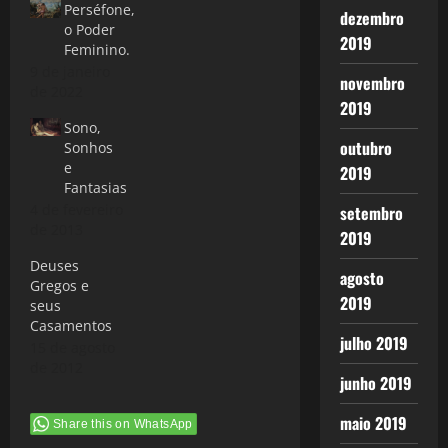
Perséfone,
dezembro
o Poder
2019
Feminino.
9 de janeiro
novembro
de 2022
2019
Sono,
outubro
Sonhos
e
2019
Fantasias
4 de fevereiro
setembro
de 2013
2019
Deuses
agosto
Gregos e
2019
seus
Casamentos
julho 2019
15 de agosto
de 2012
junho 2019
maio 2019
Share this on WhatsApp