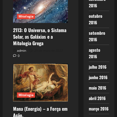
2016
outubro
Mitologia
2016
2113: O Universo, o Sistema
setembro
Solar, as Galáxias e a
2016
Mitologia Grega
agosto
admin
29 de maio de 2022
2016
0
julho 2016
junho 2016
maio 2016
Mitologia
abril 2016
Mana (Energia) – a Força em
março 2016
Ação.