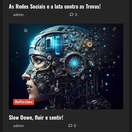
As Redes Sociais e a luta contra as Trevas!
admin
5 de agosto de 2026
0
Reflexões
Slow Down, fluir e sentir!
admin
24 de julho de 2026
0