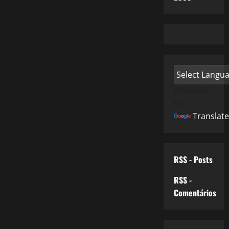
Powered
by
Translate
RSS - Posts
RSS -
Comentários