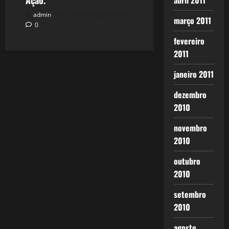
Ação.
abril 2011
admin
17 de março de 2022
março 2011
0
fevereiro
2011
janeiro 2011
dezembro
2010
novembro
2010
outubro
2010
setembro
2010
agosto