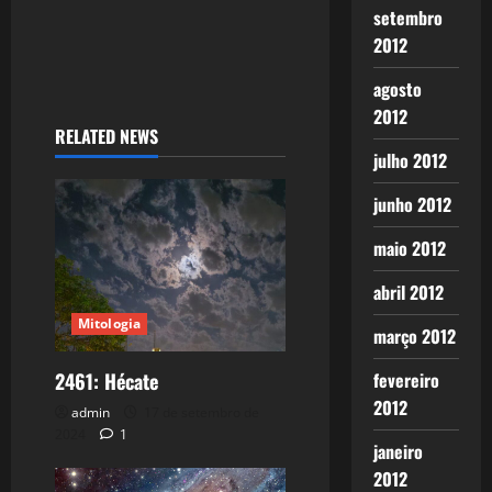
setembro
2012
agosto
2012
RELATED NEWS
julho 2012
junho 2012
maio 2012
abril 2012
Mitologia
março 2012
2461: Hécate
fevereiro
2012
admin
17 de setembro de
2024
1
janeiro
2012