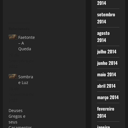
2014
setembro
2014
Relacionado
agosto
Faetonte
2014
– A
Queda
julho 2014
26 de
novembro de
junho 2014
2012
maio 2014
Sombra
e Luz
abril 2014
28 de
novembro de
março 2014
2021
fevereiro
Deuses
2014
Gregos e
seus
janeiro
Casamentos