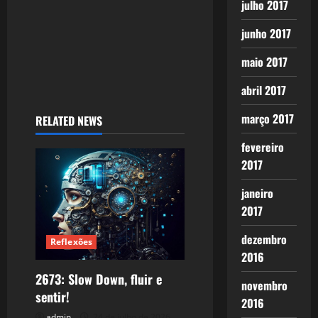
julho 2017
junho 2017
maio 2017
abril 2017
março 2017
RELATED NEWS
fevereiro
2017
janeiro
2017
dezembro
Reflexões
2016
2673: Slow Down, fluir e
novembro
sentir!
2016
admin
24 de julho de 2026