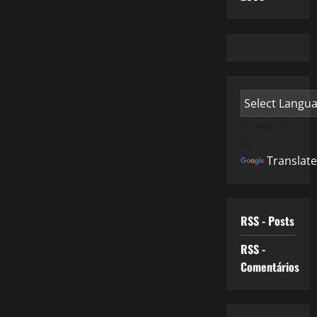
Powered
by
Translate
RSS - Posts
RSS -
Comentários