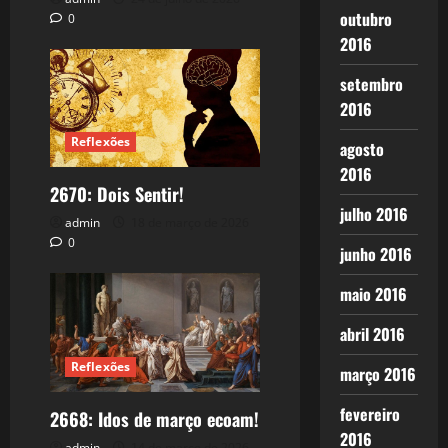
outubro
0
2016
setembro
2016
Reflexões
agosto
2016
2670: Dois Sentir!
julho 2016
admin
18 de março de 2026
0
junho 2016
maio 2016
abril 2016
Reflexões
março 2016
fevereiro
2668: Idos de março ecoam!
2016
admin
14 de março de 2026