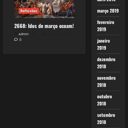
março 2019
Reflexões
fevereiro
2668: Idos de março ecoam!
2019
admin
14 de março de 2026
0
janeiro
2019
dezembro
2018
novembro
2018
outubro
2018
setembro
2018