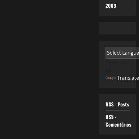
2009
Powered
by
Translate
RSS - Posts
RSS -
Comentários