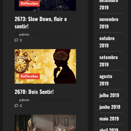
dezembro
Reflexões
2019
2673: Slow Down, fluir e
novembro
sentir!
2019
admin
24 de julho de 2026
outubro
0
2019
setembro
2019
agosto
Reflexões
2019
2670: Dois Sentir!
julho 2019
admin
18 de março de 2026
0
junho 2019
maio 2019
abril 2019