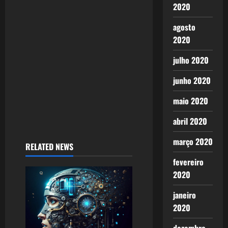
2020
t
agosto
i
2020
o
julho 2020
n
junho 2020
maio 2020
abril 2020
março 2020
RELATED NEWS
fevereiro
2020
janeiro
2020