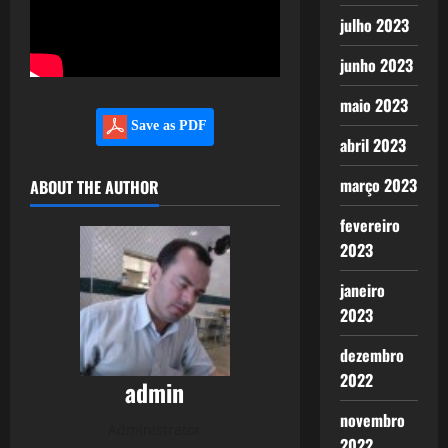
julho 2023
junho 2023
maio 2023
Save as PDF
abril 2023
março 2023
ABOUT THE AUTHOR
fevereiro
2023
janeiro
2023
dezembro
2022
admin
novembro
Administrator
2022