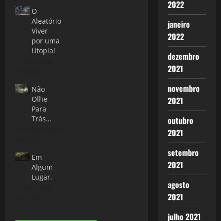
2022
O
Aleatório
janeiro
Viver
2022
por uma
Utopia!
dezembro
10 de julho
2021
de 2020
novembro
Não
Olhe
2021
Para
Trás…
outubro
9 de fevereiro
2021
de 2019
setembro
Em
2021
Algum
Lugar.
agosto
26 de julho
2021
de 2016
julho 2021