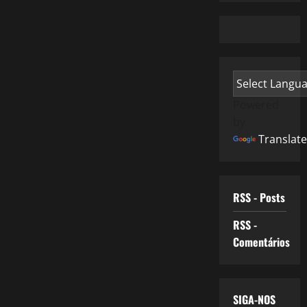
Powered
by
Translate
RSS - Posts
RSS -
Comentários
SIGA-NOS