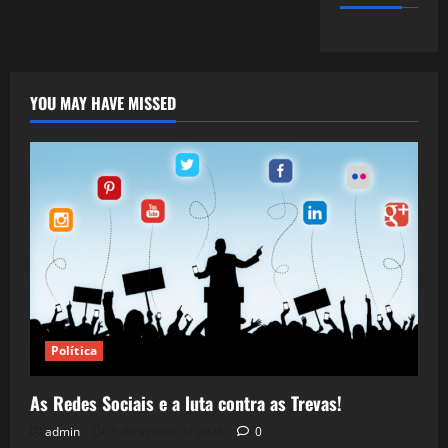
YOU MAY HAVE MISSED
Política
As Redes Sociais e a luta contra as Trevas!
admin
5 de agosto de 2026
0