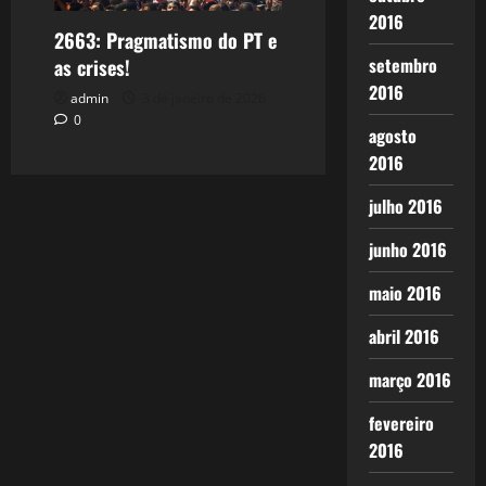
2016
2663: Pragmatismo do PT e
setembro
as crises!
2016
admin
3 de janeiro de 2026
0
agosto
2016
julho 2016
junho 2016
maio 2016
abril 2016
março 2016
fevereiro
2016