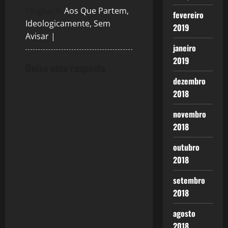
Pingback:
Aos Que Partem,
fevereiro
Ideologicamente, Sem
2019
Avisar |
janeiro
2019
Deixe uma resposta
dezembro
2018
novembro
2018
outubro
2018
setembro
2018
agosto
2018