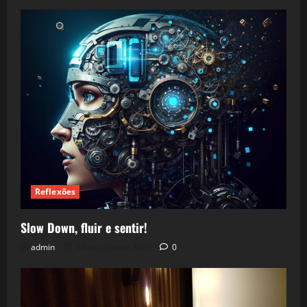
Reflexões
Slow Down, fluir e sentir!
admin
24 de julho de 2026
0