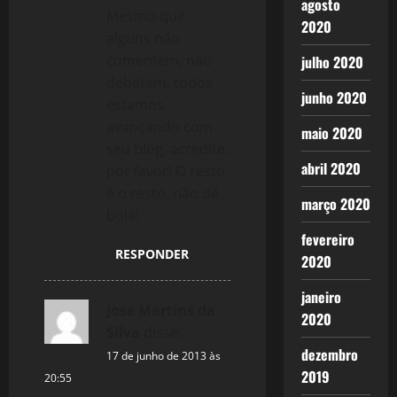
agosto
Mesmo que
2020
i
alguns não
comentem, não
julho 2020
o
debatam, todos
junho 2020
n
estamos
avançando com
maio 2020
seu blog, acredite,
abril 2020
por favor! O resto
é o resto, não dê
março 2020
bola!
fevereiro
RESPONDER
2020
janeiro
Jose Martins da
2020
Silva
disse:
dezembro
17 de junho de 2013 às
2019
20:55