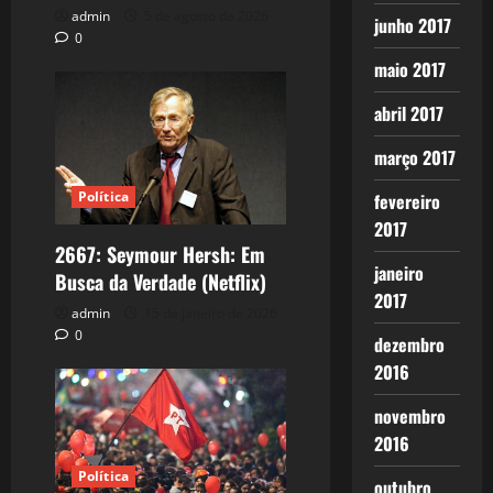
admin
5 de agosto de 2026
junho 2017
0
maio 2017
abril 2017
março 2017
Política
fevereiro
2017
2667: Seymour Hersh: Em
janeiro
Busca da Verdade (Netflix)
2017
admin
15 de janeiro de 2026
0
dezembro
2016
novembro
2016
Política
outubro