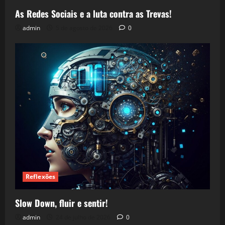
As Redes Sociais e a luta contra as Trevas!
admin
5 de agosto de 2026
0
Reflexões
Slow Down, fluir e sentir!
admin
24 de julho de 2026
0