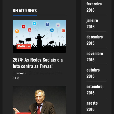
fevereiro
2016
RELATED NEWS
janeiro
2016
dezembro
2015
Política
novembro
2674: As Redes Sociais e a
2015
luta contra as Trevas!
outubro
admin
5 de agosto de 2026
2015
0
setembro
2015
agosto
2015