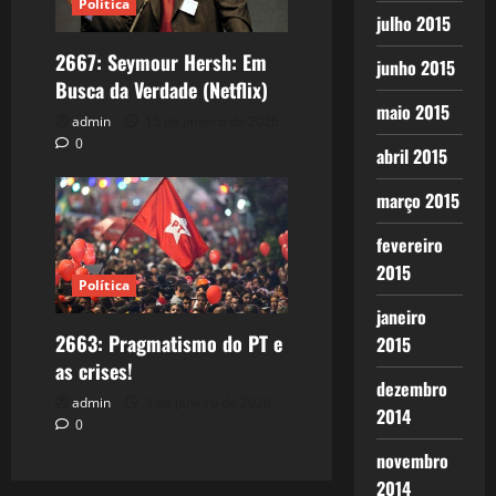
Política
julho 2015
2667: Seymour Hersh: Em
junho 2015
Busca da Verdade (Netflix)
maio 2015
admin
15 de janeiro de 2026
0
abril 2015
março 2015
fevereiro
2015
Política
janeiro
2663: Pragmatismo do PT e
2015
as crises!
dezembro
admin
3 de janeiro de 2026
2014
0
novembro
2014