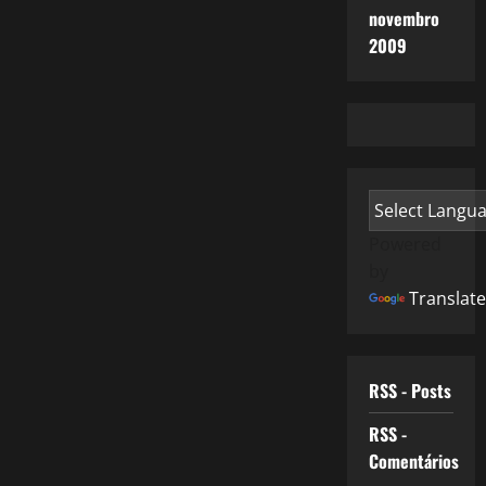
novembro
2009
Powered
by
Translate
RSS - Posts
RSS -
Comentários