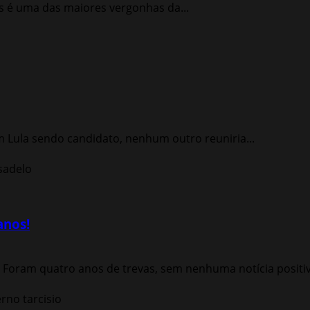
s é uma das maiores vergonhas da...
om Lula sendo candidato, nenhum outro reuniria...
anos!
Foram quatro anos de trevas, sem nenhuma notícia positiva