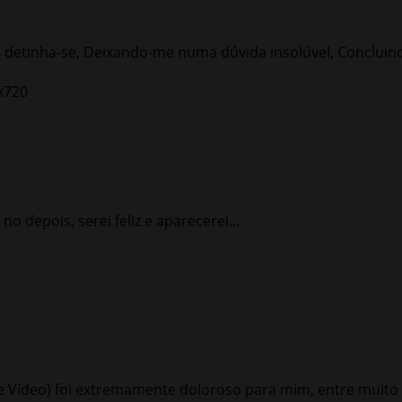
 detinha-se, Deixando-me numa dúvida insolúvel, Concluind
depois, serei feliz e aparecerei...
me Vídeo) foi extremamente doloroso para mim, entre muito 