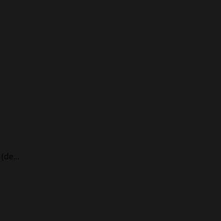
(de...