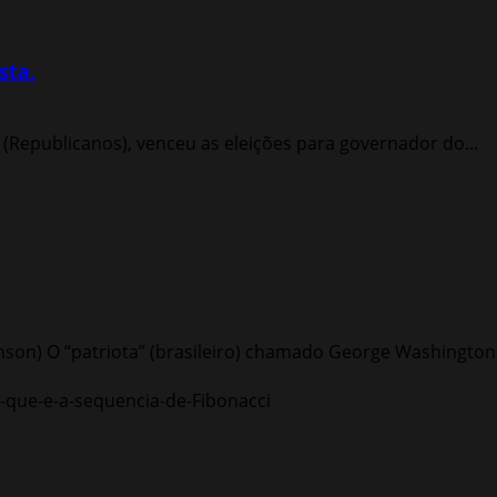
sta.
 (Republicanos), venceu as eleições para governador do...
nson) O “patriota” (brasileiro) chamado George Washington 