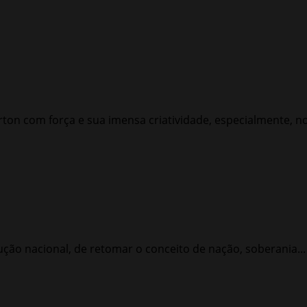
rton com força e sua imensa criatividade, especialmente, no
ção nacional, de retomar o conceito de nação, soberania...