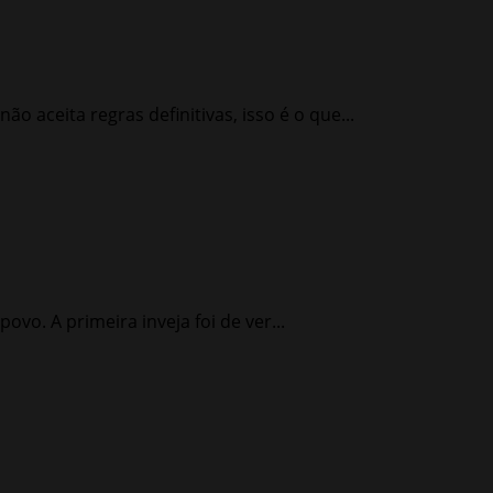
ão aceita regras definitivas, isso é o que...
ovo. A primeira inveja foi de ver...