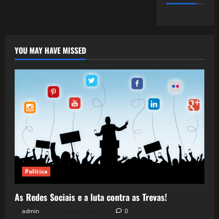
YOU MAY HAVE MISSED
Política
As Redes Sociais e a luta contra as Trevas!
admin
5 de agosto de 2026
0