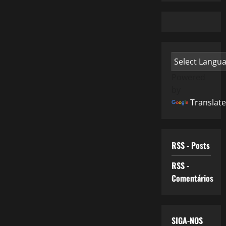
Powered
by
Translate
RSS - Posts
RSS -
Comentários
SIGA-NOS