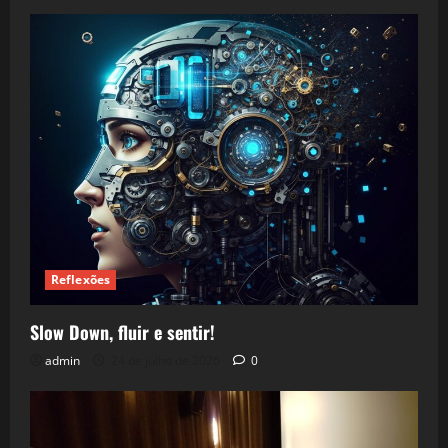
Reflexões
Slow Down, fluir e sentir!
admin
24 de julho de 2026
0