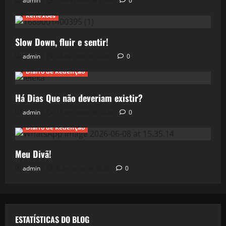
admin
5 de agosto de 2026
0
Reflexões
Slow Down, fluir e sentir!
admin
24 de julho de 2026
0
Diário de Redenção
Há Dias Que não deveriam existir?
admin
11 de junho de 2026
0
Diário de Redenção
Meu Divã!
admin
8 de junho de 2026
0
ESTATÍSTICAS DO BLOG