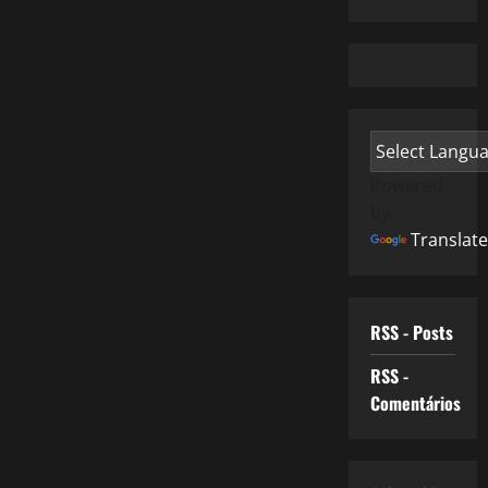
Powered
by
Translate
RSS - Posts
RSS -
Comentários