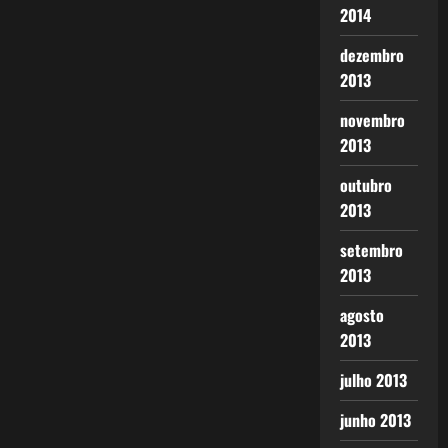
2014
dezembro
2013
novembro
2013
outubro
2013
setembro
2013
agosto
2013
julho 2013
junho 2013