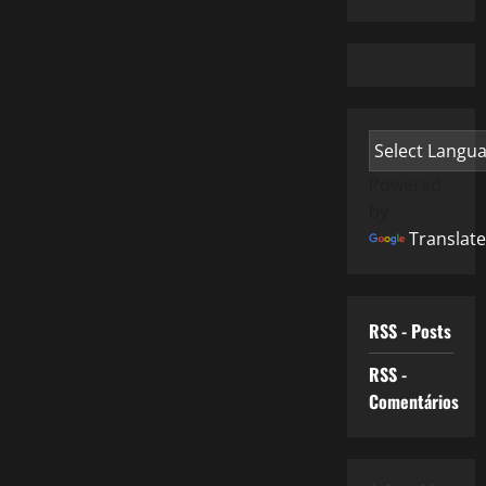
Powered
by
Translate
RSS - Posts
RSS -
Comentários