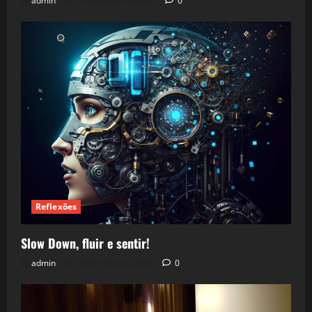
admin
5 de agosto de 2026
0
Reflexões
Slow Down, fluir e sentir!
admin
24 de julho de 2026
0