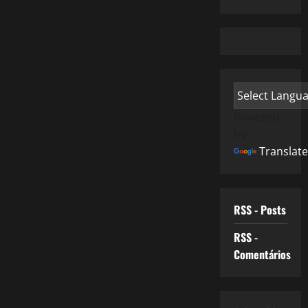
Powered
by
Translate
RSS - Posts
RSS -
Comentários