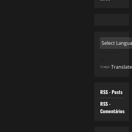
Powered
by
Translate
RSS - Posts
RSS -
Comentários