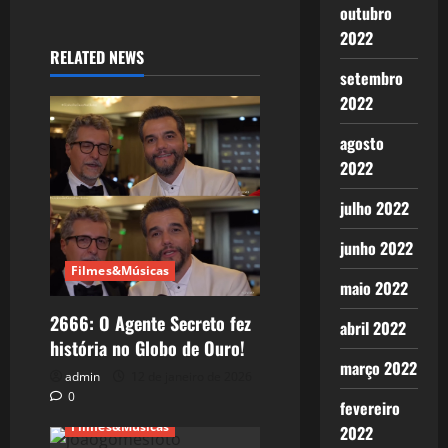
outubro
2022
RELATED NEWS
setembro
2022
agosto
2022
julho 2022
junho 2022
Filmes&Músicas
maio 2022
2666: O Agente Secreto fez
abril 2022
história no Globo de Ouro!
março 2022
admin
12 de janeiro de 2026
0
fevereiro
Filmes&Músicas
2022