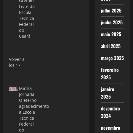
Grêmio
Livre da
julho 2025
Escola
Técnica
junho 2025
Federal
do
maio 2025
Ceará
16 de maio
abril 2025
de 2024
março 2025
Volver a
los 17
fevereiro
19 de janeiro
2025
de 2012
Minha
janeiro
Jornada:
2025
O eterno
agradecimento
dezembro
à Escola
2024
Técnica
Federal
novembro
do