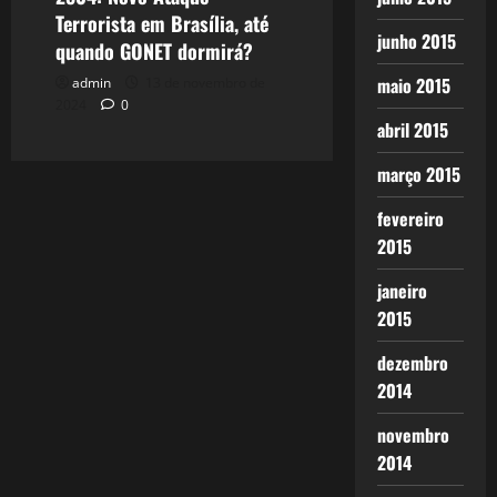
Terrorista em Brasília, até
junho 2015
quando GONET dormirá?
maio 2015
admin
13 de novembro de
2024
0
abril 2015
março 2015
fevereiro
2015
janeiro
2015
dezembro
2014
novembro
2014