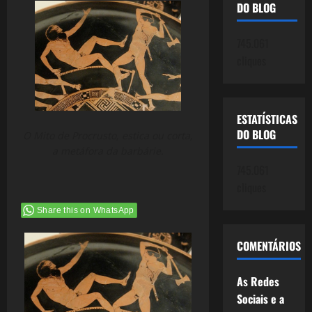
DO BLOG
745.061
cliques
ESTATÍSTICAS
DO BLOG
O Mito de Procrusto, estica ou corta,
a metáfora da barbárie.
745.061
cliques
Share this on WhatsApp
COMENTÁRIOS
As Redes
Sociais e a