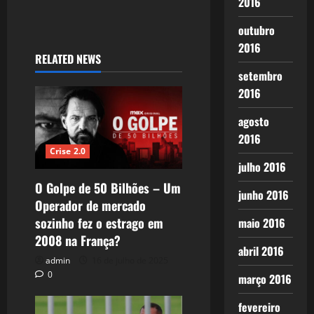
2016
outubro
2016
RELATED NEWS
setembro
2016
agosto
2016
Crise 2.0
julho 2016
O Golpe de 50 Bilhões – Um
junho 2016
Operador de mercado
sozinho fez o estrago em
maio 2016
2008 na França?
abril 2016
admin
16 de julho de 2025
0
março 2016
fevereiro