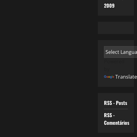
2009
Powered
by
Translate
RSS - Posts
RSS -
Comentários