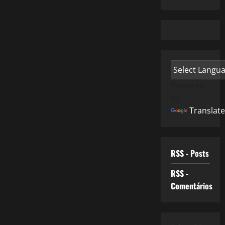
Powered
by
Translate
RSS - Posts
RSS -
Comentários