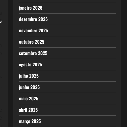
janeiro 2026
a
dezembro 2025
s
novembro 2025
outubro 2025
m
o
setembro 2025
agosto 2025
julho 2025
e
,
junho 2025
maio 2025
e
abril 2025
é
março 2025
m