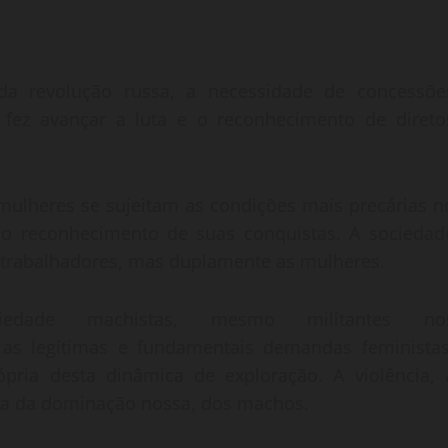
da revolução russa, a necessidade de concessõe
 fez avançar a luta e o reconhecimento de direto
mulheres se sujeitam as condições mais precárias n
 no reconhecimento de suas conquistas. A sociedad
 trabalhadores, mas duplamente as mulheres.
edade machistas, mesmo militantes no
as legítimas e fundamentais demandas feministas
pria desta dinâmica de exploração. A violência, 
ima da dominação nossa, dos machos.