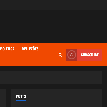
POLÍTICA
REFLEXÕES
SUBSCRIBE
POSTS