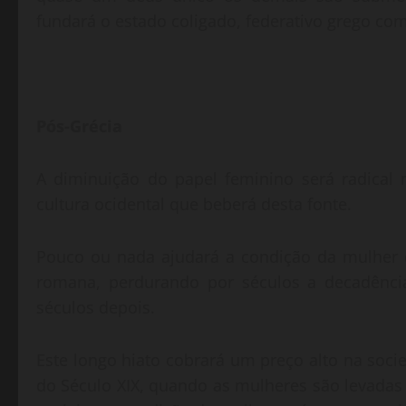
fundará o estado coligado, federativo grego com 
Pós-Grécia
A diminuição do papel feminino será radical
cultura ocidental que beberá desta fonte.
Pouco ou nada ajudará a condição da mulher q
romana, perdurando por séculos a decadência
séculos depois.
Este longo hiato cobrará um preço alto na soci
do Século XIX, quando as mulheres são levadas 