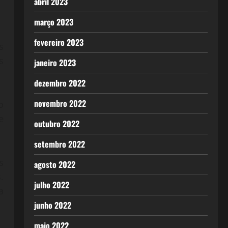
abril 2023
março 2023
fevereiro 2023
s
s
janeiro 2023
dezembro 2022
novembro 2022
o
e
outubro 2022
setembro 2022
s
agosto 2022
.
julho 2022
a
junho 2022
maio 2022