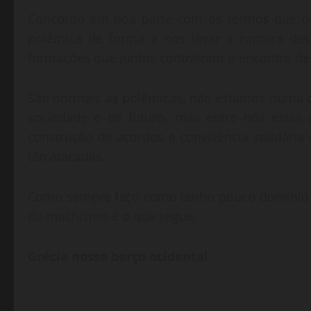
Concordo em boa parte com os termos que o 
polêmica de forma a nos levar a ruptura dest
formações que juntos contraíram o encontro de
São normais as polêmicas, não estamos numa co
sociedade e de futuro, mas entre nós estas 
construção de acordos e convivência solidária 
tão atacadas.
Como sempre faço como tenho pouco domínio do
do machismo é o que segue.
Grécia nosso berço ocidental