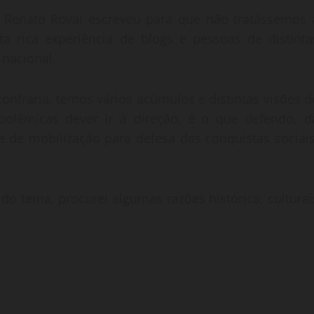
Renato Rovai escreveu para que não tratássemos 
a rica experiência de blogs e pessoas de distinta
 nacional.
nfraria, temos vários acúmulos e distintas visões d
polêmicas dever ir à direção, é o que defendo, d
e de mobilização para defesa das conquistas sociais
 tema, procurei algumas razões histórica, culturai