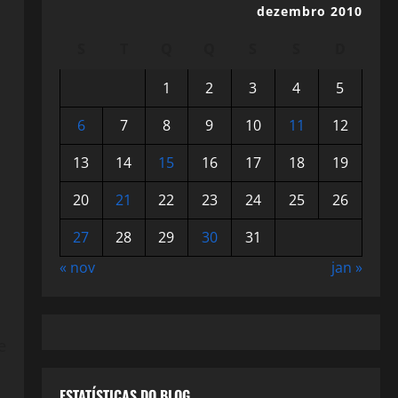
dezembro 2010
S
T
Q
Q
S
S
D
1
2
3
4
5
6
7
8
9
10
11
12
13
14
15
16
17
18
19
20
21
22
23
24
25
26
27
28
29
30
31
« nov
jan »
e
ESTATÍSTICAS DO BLOG