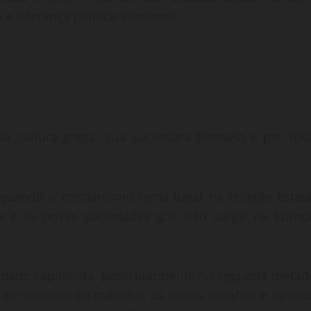
a liderança política ateniense.
 na cultura grega, sua sucessora Romana e por tod
uando o cristianismo toma lugar na religião estata
 e as novas sociedades que irão surgir na Europ
edade capitalista, particularmente na segunda metad
ao mercado de trabalho, os novos desafios e direito