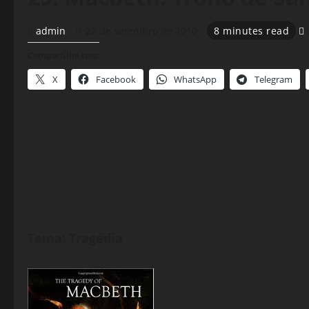
admin
22 de setembro de 2010
8 minutes read
Compartilhe isso:
X
Facebook
WhatsApp
Telegram
Tema: Tragédia