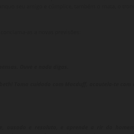
Banquo seu amigo e cúmplice, também o mata, o tron
e conclama-as a novas previsões:
ensas. Ouve e nada digas.
eth! Toma cuidado com Macduff, acautela-te com 
, ousado e resoluto, e aprende a rir do homem