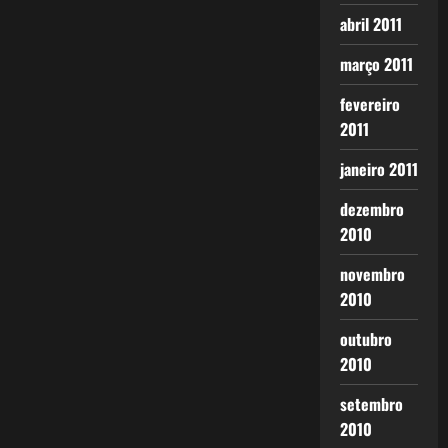
abril 2011
março 2011
fevereiro
2011
janeiro 2011
dezembro
2010
novembro
2010
outubro
2010
setembro
2010