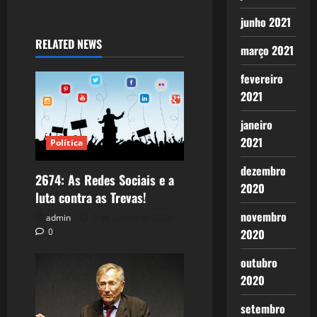
junho 2021
RELATED NEWS
março 2021
fevereiro
2021
janeiro
2021
Política
dezembro
2674: As Redes Sociais e a
2020
luta contra as Trevas!
novembro
admin
5 de agosto de 2026
2020
0
outubro
2020
setembro