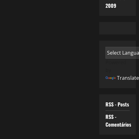
2009
Powered
by
Translate
RSS - Posts
RSS -
Comentários