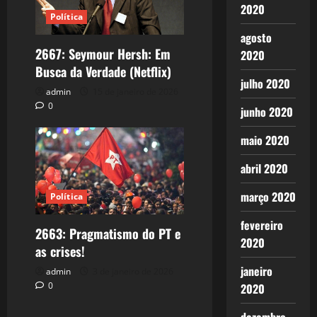
2020
Política
agosto
2667: Seymour Hersh: Em
2020
Busca da Verdade (Netflix)
julho 2020
admin
15 de janeiro de 2026
0
junho 2020
maio 2020
abril 2020
março 2020
Política
fevereiro
2663: Pragmatismo do PT e
2020
as crises!
janeiro
admin
3 de janeiro de 2026
0
2020