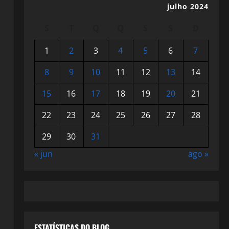
julho 2024
S
T
Q
Q
S
S
D
1
2
3
4
5
6
7
8
9
10
11
12
13
14
15
16
17
18
19
20
21
22
23
24
25
26
27
28
29
30
31
« jun
ago »
ESTATÍSTICAS DO BLOG