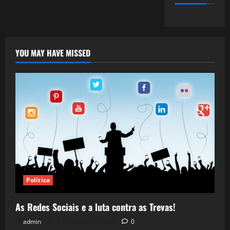
YOU MAY HAVE MISSED
Política
As Redes Sociais e a luta contra as Trevas!
admin
5 de agosto de 2026
0