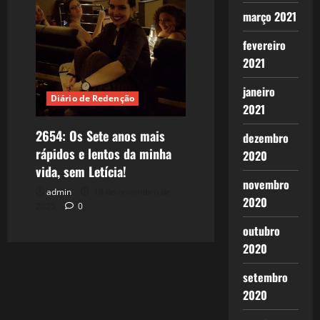
março 2021
fevereiro
2021
janeiro
Diário de Redenção
2021
2654: Os Sete anos mais
dezembro
rápidos e lentos da minha
2020
vida, sem Letícia!
novembro
admin
18 de novembro de
2020
2025
0
outubro
2020
setembro
2020