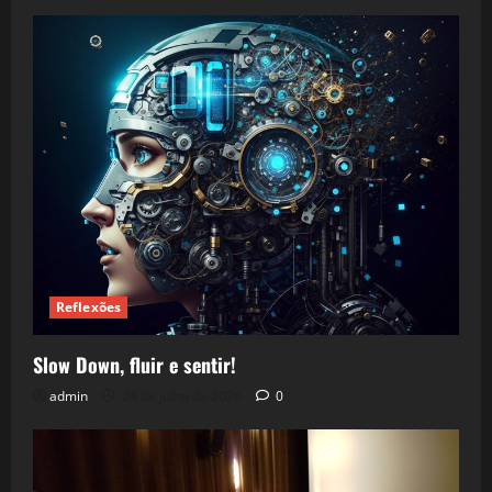
Reflexões
Slow Down, fluir e sentir!
admin
24 de julho de 2026
0