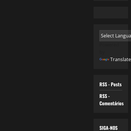
Powered
by
Translate
RSS - Posts
RSS -
Comentários
SIGA-NOS