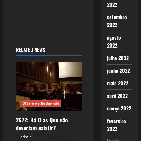
2022
setembro
2022
agosto
2022
RELATED NEWS
julho 2022
junho 2022
maio 2022
abril 2022
Diário de Redenção
março 2022
2672: Há Dias Que não
fevereiro
deveriam existir?
2022
admin
11 de junho de 2026