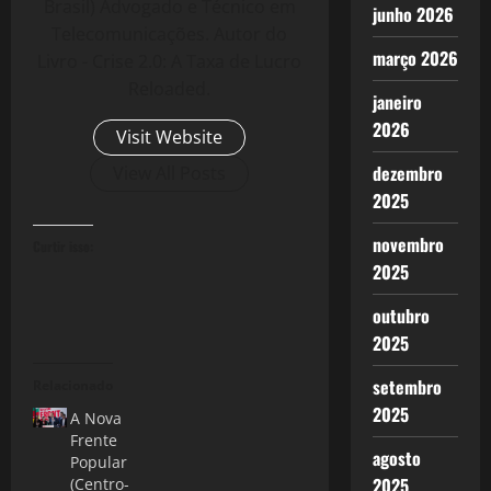
Brasil) Advogado e Técnico em
junho 2026
Telecomunicações. Autor do
março 2026
Livro - Crise 2.0: A Taxa de Lucro
Reloaded.
janeiro
2026
Visit Website
dezembro
View All Posts
2025
novembro
Curtir isso:
2025
outubro
2025
setembro
Relacionado
2025
A Nova
Frente
agosto
Popular
2025
(Centro-