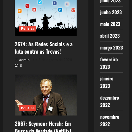
julho 2023
junho 2023
maio 2023
Política
abril 2023
2674: As Redes Sociais e a
março 2023
luta contra as Trevas!
fevereiro
admin
5 de agosto de 2026
0
2023
janeiro
2023
dezembro
2022
Política
novembro
2667: Seymour Hersh: Em
2022
Busca da Verdade (Netflix)