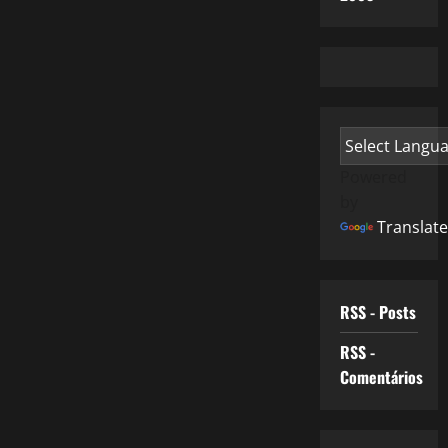
Powered
by
Translate
RSS - Posts
RSS -
Comentários