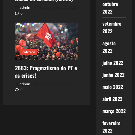
outubro
admin
15 de janeiro de 2026
2022
0
setembro
2022
agosto
2022
Política
julho 2022
2663: Pragmatismo do PT e
junho 2022
as crises!
admin
3 de janeiro de 2026
maio 2022
0
abril 2022
março 2022
fevereiro
2022