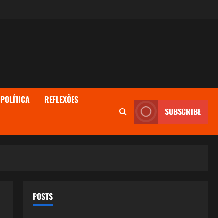
POLÍTICA
REFLEXÕES
SUBSCRIBE
POSTS