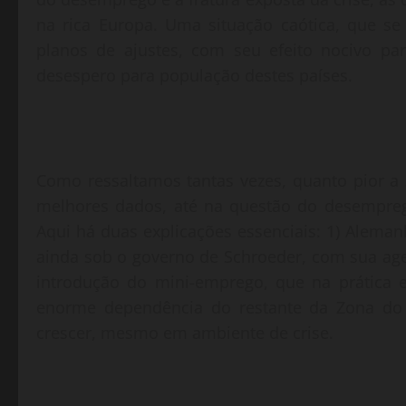
na rica Europa. Uma situação caótica, que se
planos de ajustes, com seu efeito nocivo p
desespero para população destes países.
Como ressaltamos tantas vezes, quanto pior a
melhores dados, até na questão do desemprego.
Aqui há duas explicações essenciais: 1) Alema
ainda sob o governo de Schroeder, com sua age
introdução do mini-emprego, que na prática 
enorme dependência do restante da Zona do
crescer, mesmo em ambiente de crise.