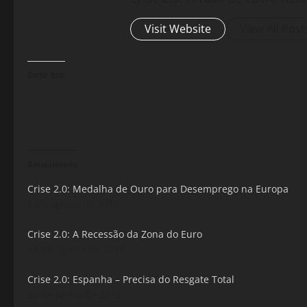
Visit Website
View All Post
Curtir isso:
Relacionado
Crise 2.0: Medalha de Ouro para Desemprego na Europa
1 de agosto de 2012
Crise 2.0: A Recessão da Zona do Euro
14 de agosto de 2012
Crise 2.0: Espanha – Precisa do Resgate Total
20 de junho de 2012