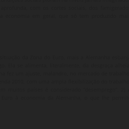
 aprofunda, com os cortes sociais, dos famigerado
ara economia em geral, que só tem produzido mai
 situação da Zona do Euro, mais a Alemanha esbanj
 Ela se alimenta, literalmente, da desgraça alheia
nha fez um ajuste, malandro, no mercado de trabalho
nda 2010, com uma ampla flexibilização do trabalho
em muitos países é considerado “desemprego”. 2) 
 Euro à economia da Alemanha, o que lhe permit