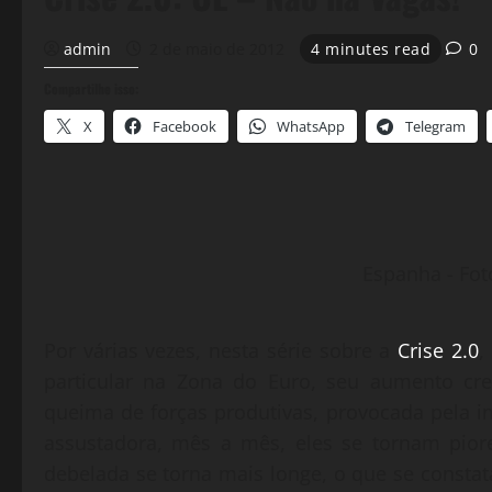
admin
2 de maio de 2012
4 minutes read
0
Compartilhe isso:
X
Facebook
WhatsApp
Telegram
Espanha - Fot
Por várias vezes, nesta série sobre a
Crise 2.0
,
particular na Zona do Euro, seu aumento cre
queima de forças produtivas, provocada pela i
assustadora, mês a mês, eles se tornam piore
debelada se torna mais longe, o que se consta