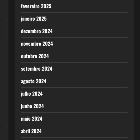
fevereiro 2025
o
janeiro 2025
a
a
dezembro 2024
a
novembro 2024
o
s
outubro 2024
setembro 2024
agosto 2024
julho 2024
,
junho 2024
.
,
maio 2024
ó
abril 2024
u