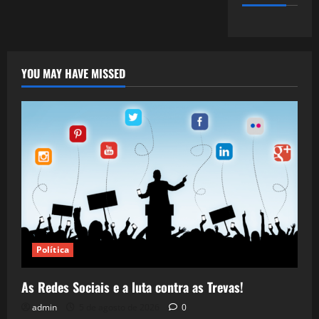
YOU MAY HAVE MISSED
Política
As Redes Sociais e a luta contra as Trevas!
admin
5 de agosto de 2026
0