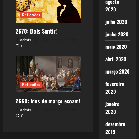
agosto
2020
Reflexões
julho 2020
2670: Dois Sentir!
junho 2020
admin
18 de março de 2026
maio 2020
0
abril 2020
março 2020
fevereiro
Reflexões
2020
2668: Idos de março ecoam!
janeiro
admin
14 de março de 2026
2020
0
dezembro
2019