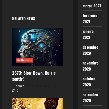
março 2021
fevereiro
RELATED NEWS
2021
janeiro
2021
dezembro
2020
Reflexões
novembro
2020
2673: Slow Down, fluir e
sentir!
outubro
2020
admin
24 de julho de 2026
0
setembro
2020