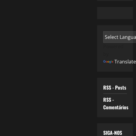
Powered
by
Translate
RSS - Posts
RSS -
Comentários
SIGA-NOS