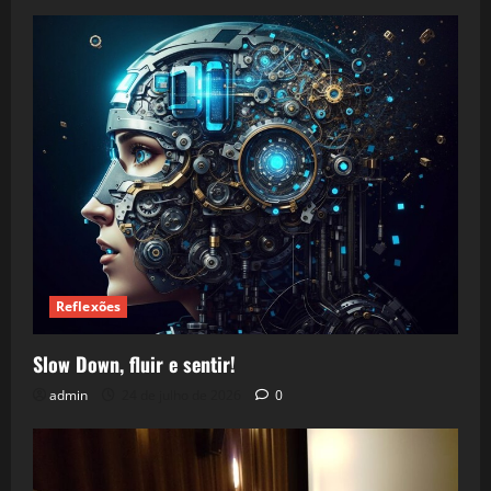
Reflexões
Slow Down, fluir e sentir!
admin
24 de julho de 2026
0