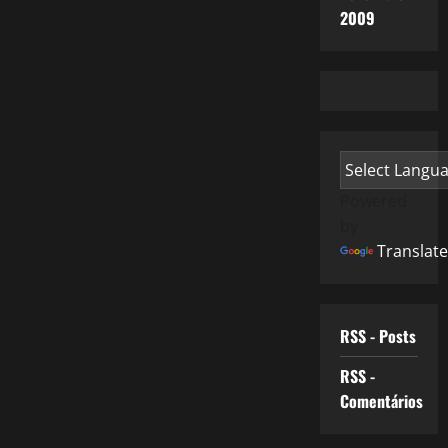
2009
Powered
by
Translate
RSS - Posts
RSS -
Comentários