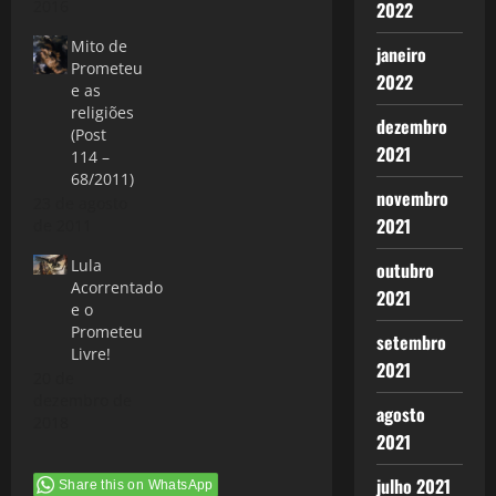
2016
2022
Mito de
janeiro
Prometeu
2022
e as
religiões
dezembro
(Post
2021
114 –
68/2011)
novembro
23 de agosto
2021
de 2011
Lula
outubro
Acorrentado
2021
e o
Prometeu
setembro
Livre!
2021
20 de
dezembro de
agosto
2018
2021
julho 2021
Share this on WhatsApp