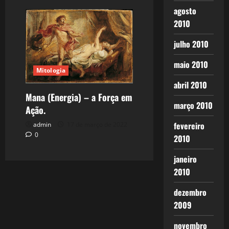
agosto
2010
julho 2010
maio 2010
Mitologia
abril 2010
Mana (Energia) – a Força em
março 2010
Ação.
fevereiro
admin
17 de março de 2022
0
2010
janeiro
2010
dezembro
2009
novembro