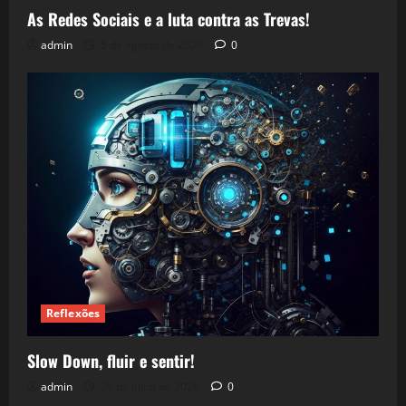
As Redes Sociais e a luta contra as Trevas!
admin
5 de agosto de 2026
0
Reflexões
Slow Down, fluir e sentir!
admin
24 de julho de 2026
0