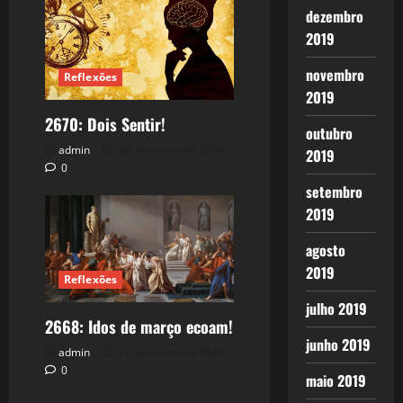
dezembro
2019
novembro
Reflexões
2019
2670: Dois Sentir!
outubro
admin
18 de março de 2026
2019
0
setembro
2019
agosto
2019
Reflexões
julho 2019
2668: Idos de março ecoam!
junho 2019
admin
14 de março de 2026
0
maio 2019