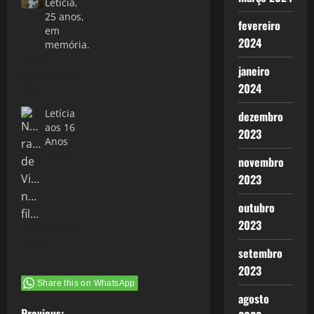
Letícia,
25 anos,
fevereiro
em
2024
memória.
20 de
janeiro
setembro de
2024
2022
Letícia
dezembro
aos 16
2023
Anos
20 de
novembro
2023
outubro
2023
setembro de
2013
setembro
2023
Share this on WhatsApp
agosto
Previous: