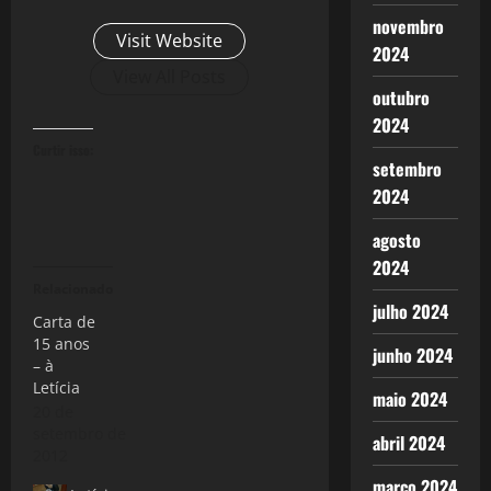
novembro
Visit Website
2024
View All Posts
outubro
2024
Curtir isso:
setembro
2024
agosto
2024
Relacionado
julho 2024
Carta de
15 anos
junho 2024
– à
Letícia
maio 2024
20 de
setembro de
abril 2024
2012
março 2024