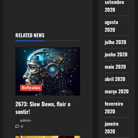
setembro
2020
agosto
2020
RELATED NEWS
julho 2020
junho 2020
maio 2020
abril 2020
Reflexões
março 2020
2673: Slow Down, fluir e
fevereiro
sentir!
2020
admin
24 de julho de 2026
janeiro
0
2020