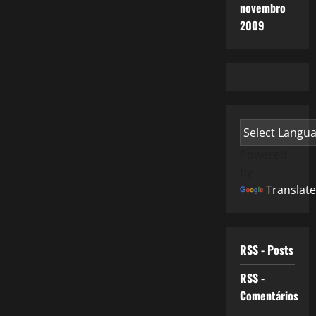
novembro
2009
Powered
by
Translate
RSS - Posts
RSS -
Comentários