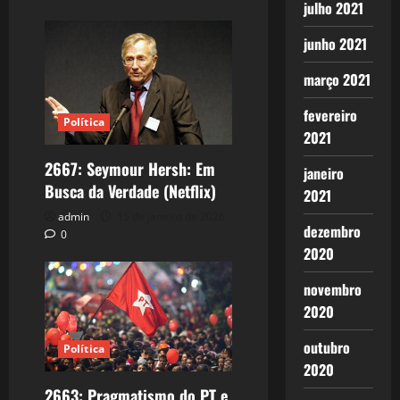
julho 2021
junho 2021
março 2021
fevereiro
Política
2021
2667: Seymour Hersh: Em
janeiro
Busca da Verdade (Netflix)
2021
admin
15 de janeiro de 2026
dezembro
0
2020
novembro
2020
outubro
Política
2020
2663: Pragmatismo do PT e