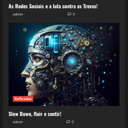
As Redes Sociais e a luta contra as Trevas!
admin
5 de agosto de 2026
0
Reflexões
Slow Down, fluir e sentir!
admin
24 de julho de 2026
0