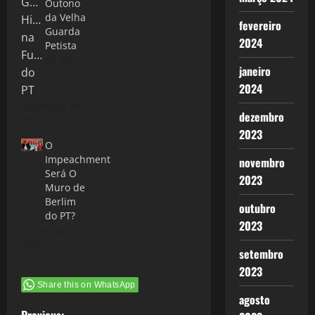
Outono
da Velha
fevereiro
Guarda
2024
Petista
16 de
janeiro
2024
setembro de
dezembro
2013
2023
O
Impeachment
novembro
Será O
2023
Muro de
Berlim
outubro
do PT?
2023
11 de abril de
2016
setembro
2023
Share this on WhatsApp
agosto
Previous: