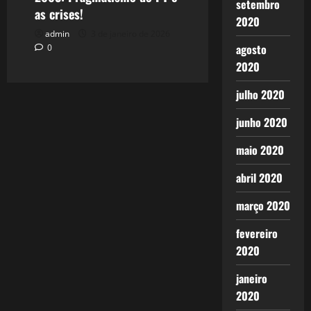
setembro
as crises!
2020
admin
3 de janeiro de 2026
agosto
0
2020
julho 2020
junho 2020
maio 2020
abril 2020
março 2020
fevereiro
2020
janeiro
2020