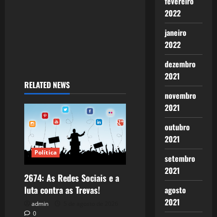
fevereiro
2022
janeiro
2022
dezembro
2021
RELATED NEWS
novembro
2021
outubro
2021
Política
setembro
2021
2674: As Redes Sociais e a
luta contra as Trevas!
agosto
2021
admin
5 de agosto de 2026
0