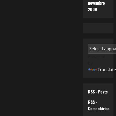
novembro
2009
Powered
by
Translate
RSS - Posts
RSS -
Comentários