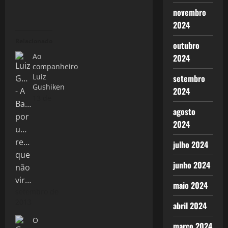
novembro
2024
Relacionado
outubro
Ao
2024
companheiro
Luiz
setembro
Gushiken
2024
13 de
agosto
2024
julho 2024
junho 2024
maio 2024
setembro de
2013
abril 2024
O
março 2024