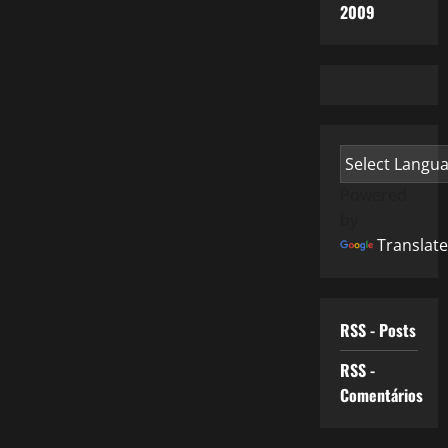
2009
Powered
by
Translate
RSS - Posts
RSS -
Comentários