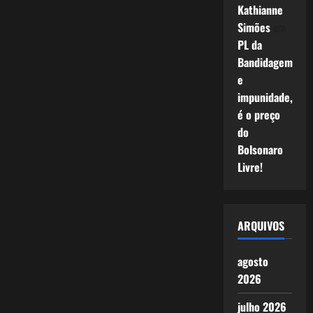
Kathianne
Simões
em
PL da
Bandidagem
e
impunidade,
é o preço
do
Bolsonaro
Livre!
ARQUIVOS
agosto
2026
julho 2026