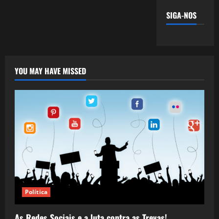
SIGA-NOS
YOU MAY HAVE MISSED
Política
As Redes Sociais e a luta contra as Trevas!