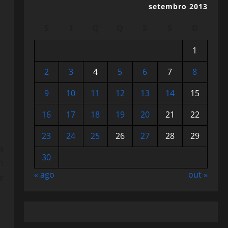
setembro 2013
S
T
Q
Q
S
S
D
1
2
3
4
5
6
7
8
9
10
11
12
13
14
15
16
17
18
19
20
21
22
23
24
25
26
27
28
29
a
30
m
« ago
out »
e