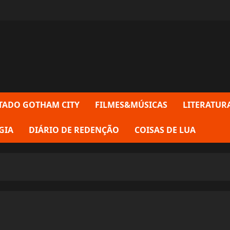
TADO GOTHAM CITY
FILMES&MÚSICAS
LITERATUR
GIA
DIÁRIO DE REDENÇÃO
COISAS DE LUA