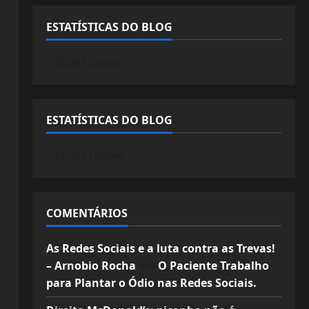
ESTATÍSTICAS DO BLOG
745.061 cliques
ESTATÍSTICAS DO BLOG
745.061 cliques
COMENTÁRIOS
As Redes Sociais e a luta contra as Trevas!
– Arnobio Rocha
em
O Paciente Trabalho
para Plantar o Ódio nas Redes Sociais.