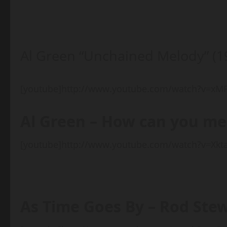
Al Green “Unchained Melody” (1
[youtube]http://www.youtube.com/watch?v=xM
Al Green – How can you me
[youtube]http://www.youtube.com/watch?v=Xkt
As Time Goes By – Rod Ste