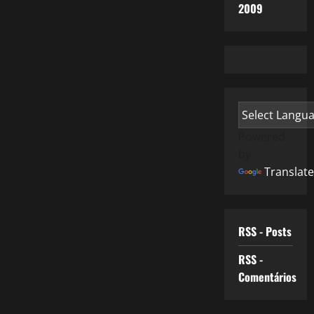
2009
Powered
by
Translate
RSS - Posts
RSS -
Comentários