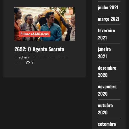
junho 2021
março 2021
fevereiro
Filmes&Músicas
2021
2652: O Agente Secreto
janeiro
2021
admin
12 de novembro de
2025
1
dezembro
2020
novembro
2020
outubro
2020
setembro