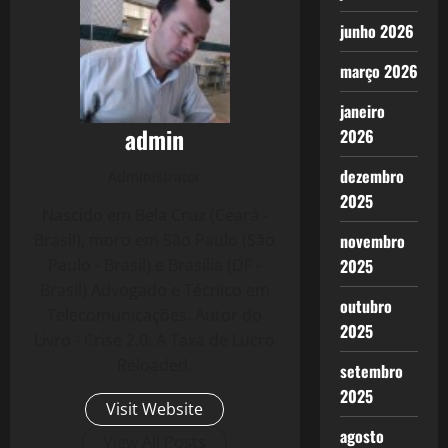
junho 2026
março 2026
janeiro
admin
2026
dezembro
Administrator
2025
Nascido em Bela Cruz (Ceará -
Brasil), moro em São Paulo (São
novembro
Paulo - Brasil) e Brasília (DF -
2025
Brasil) Advogado e Técnico em
outubro
Telecomunicações. Autor do
2025
Livro - Crise 2.0: A Taxa de Lucro
Reloaded.
setembro
2025
Visit Website
agosto
View All Posts