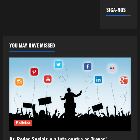
SIGA-NOS
YOU MAY HAVE MISSED
Política
As Redes Sociais e a luta contra as Trevas!