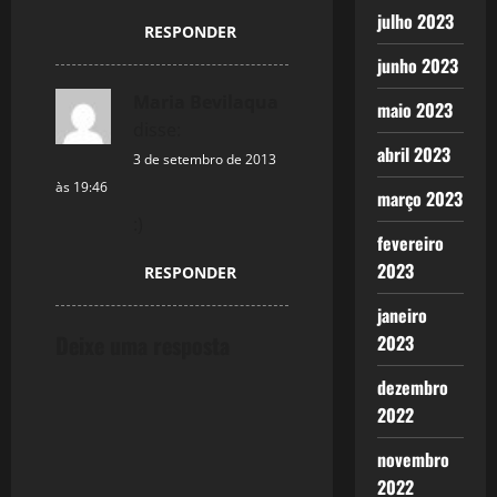
julho 2023
RESPONDER
junho 2023
Maria Bevilaqua
maio 2023
disse:
abril 2023
3 de setembro de 2013
às 19:46
março 2023
:)
fevereiro
2023
RESPONDER
janeiro
Deixe uma resposta
2023
dezembro
2022
novembro
2022