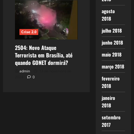
agosto
2018
julho 2018
Crise 2.0
junho 2018
2504: Novo Ataque
maio 2018
Terrorista em Brasília, até
quando GONET dormirá?
março 2018
admin
13 de novembro de
2024
0
fevereiro
2018
janeiro
2018
setembro
2017