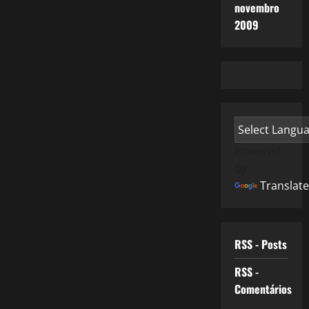
novembro
2009
Powered
by
Translate
RSS - Posts
RSS -
Comentários