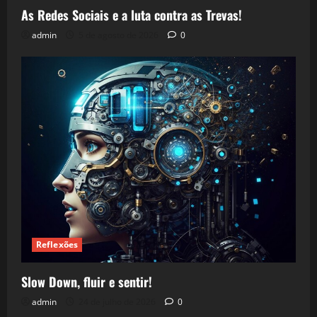
As Redes Sociais e a luta contra as Trevas!
admin
5 de agosto de 2026
0
Reflexões
Slow Down, fluir e sentir!
admin
24 de julho de 2026
0