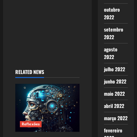
i
outubro
o
2022
n
setembro
2022
agosto
2022
julho 2022
RELATED NEWS
junho 2022
maio 2022
abril 2022
março 2022
Reflexões
fevereiro