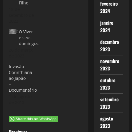
fevereiro
Filho
15 de
2024
setembro de
2022
janeiro
2024
O Viver
e seus
dezembro
domingos.
2023
26 de março
de 2023
novembro
Invasão
2023
Corinthiana
ao Japão
outubro
–
2023
Documentário
1 de agosto
setembro
de 2013
2023
agosto
Share this on WhatsApp
2023
Previous: