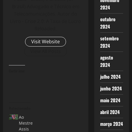
novembro
Brasil) Advogado e Técnico em
2024
Telecomunicações. Autor do
outubro
Livro - Crise 2.0: A Taxa de Lucro
2024
Reloaded.
setembro
Visit Website
2024
View All Posts
agosto
2024
Curtir isso:
julho 2024
junho 2024
maio 2024
Relacionado
abril 2024
Ao
março 2024
Mestre
Assis