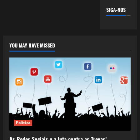
SIGA-NOS
YOU MAY HAVE MISSED
Política
As Redes Sociais e a luta contra as Trevas!