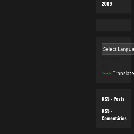
2009
Powered
by
Translate
RSS - Posts
RSS -
Comentários