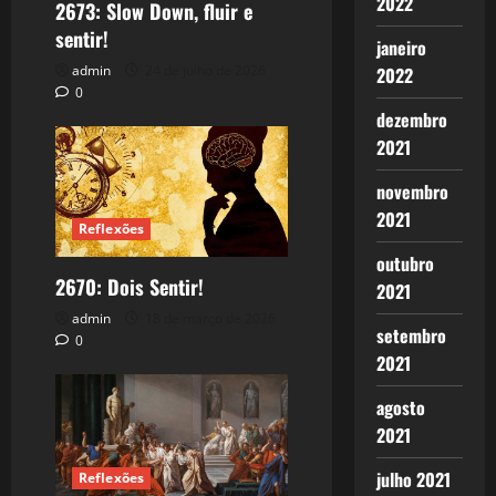
2022
2673: Slow Down, fluir e
sentir!
janeiro
admin
24 de julho de 2026
2022
0
dezembro
2021
novembro
2021
Reflexões
outubro
2670: Dois Sentir!
2021
admin
18 de março de 2026
setembro
0
2021
agosto
2021
julho 2021
Reflexões