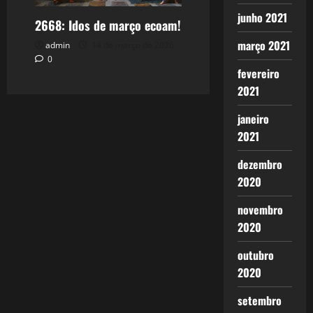
junho 2021
2668: Idos de março ecoam!
março 2021
admin
14 de março de 2026
0
fevereiro
2021
janeiro
2021
dezembro
2020
novembro
2020
outubro
2020
setembro