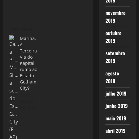
2019
novembro
2019
Relacionado
outubro
Marina,
2019
A
Terceira
setembro
Via do
2019
Kapital
rumo ao
agosto
Estado
2019
Gotham
City?
julho 2019
22 de
agosto
junho 2019
de 2014
maio 2019
abril 2019