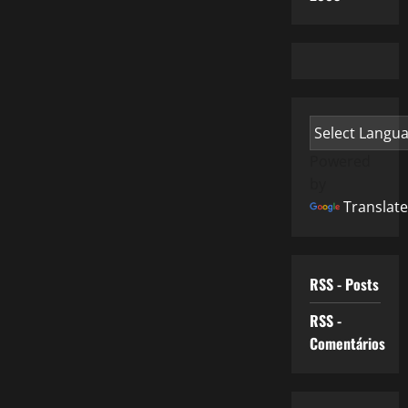
Powered
by
Translate
RSS - Posts
RSS -
Comentários