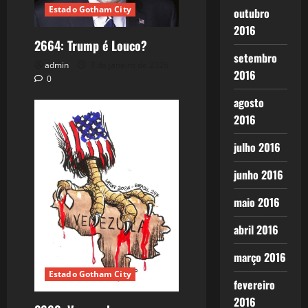
Estado Gotham City
outubro
2016
2664: Trump é Louco?
setembro
admin
7 de janeiro de 2026
2016
0
agosto
2016
julho 2016
junho 2016
maio 2016
abril 2016
março 2016
Estado Gotham City
fevereiro
2016