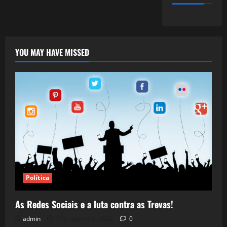
YOU MAY HAVE MISSED
Política
As Redes Sociais e a luta contra as Trevas!
admin
5 de agosto de 2026
0