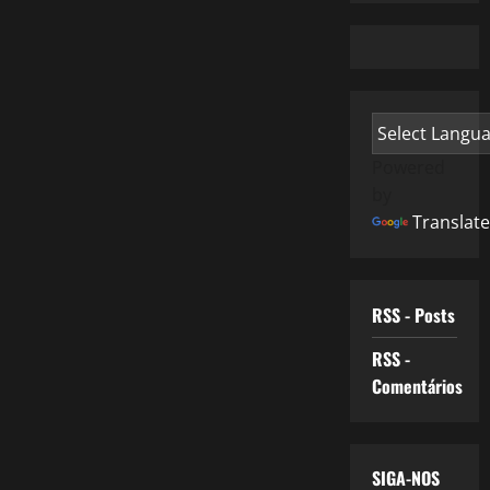
Powered
by
Translate
RSS - Posts
RSS -
Comentários
SIGA-NOS