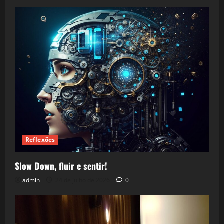
Reflexões
Slow Down, fluir e sentir!
admin
24 de julho de 2026
0