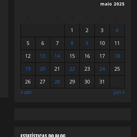
maio 2025
S
T
Q
Q
S
S
D
1
2
3
4
5
6
7
8
9
10
11
12
13
14
15
16
17
18
19
20
21
22
23
24
25
26
27
28
29
30
31
« abr
jun »
ESTATÍSTICAS DO BLOG