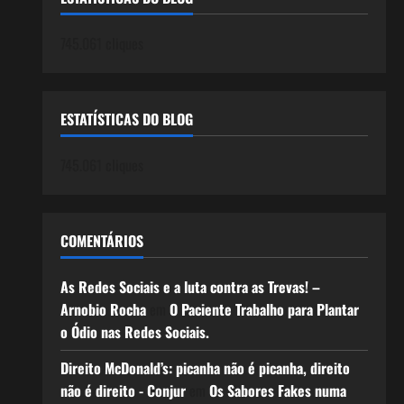
745.061 cliques
ESTATÍSTICAS DO BLOG
745.061 cliques
COMENTÁRIOS
As Redes Sociais e a luta contra as Trevas! –
Arnobio Rocha
em
O Paciente Trabalho para Plantar
o Ódio nas Redes Sociais.
Direito McDonald’s: picanha não é picanha, direito
não é direito - Conjur
em
Os Sabores Fakes numa