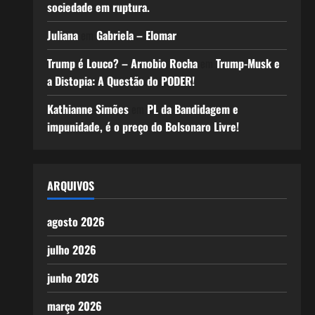
sociedade em ruptura.
Juliana
em
Gabriela – Elomar
Trump é Louco? – Arnobio Rocha
em
Trump-Musk e
a Distopia: A Questão do PODER!
Kathianne Simões
em
PL da Bandidagem e
impunidade, é o preço do Bolsonaro Livre!
ARQUIVOS
agosto 2026
julho 2026
junho 2026
março 2026