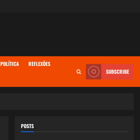
POLÍTICA
REFLEXÕES
SUBSCRIBE
POSTS