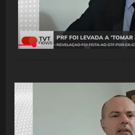
É preciso rememorar todos os dias os fatos e eventos do 8 d