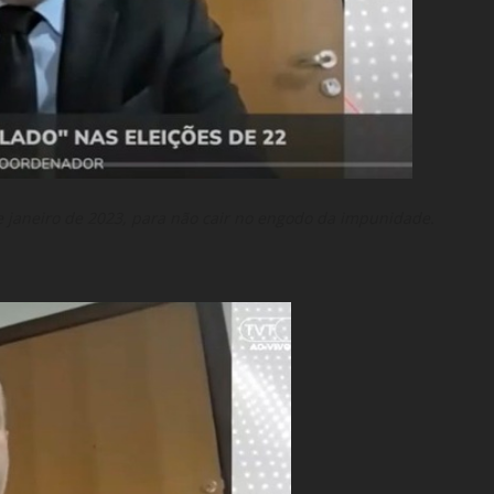
e janeiro de 2023, para não cair no engodo da impunidade.