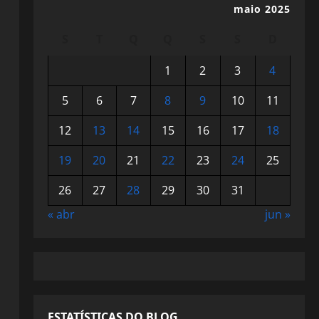
maio 2025
S
T
Q
Q
S
S
D
1
2
3
4
5
6
7
8
9
10
11
12
13
14
15
16
17
18
19
20
21
22
23
24
25
26
27
28
29
30
31
« abr
jun »
ESTATÍSTICAS DO BLOG