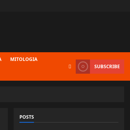
A
MITOLOGIA
SUBSCRIBE
POSTS