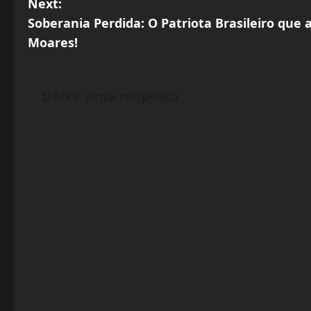
Next:
s
Soberania Perdida: O Patriota Brasileiro que 
Moares!
t
n
Deixe uma resposta
a
v
i
g
a
t
i