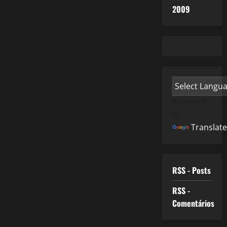
2009
Powered
by
Translate
RSS - Posts
RSS -
Comentários