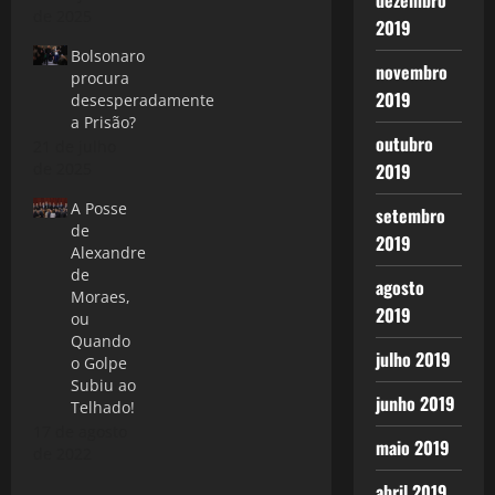
dezembro
de 2025
2019
Bolsonaro
novembro
procura
2019
desesperadamente
a Prisão?
outubro
21 de julho
2019
de 2025
A Posse
setembro
de
2019
Alexandre
de
agosto
Moraes,
2019
ou
Quando
julho 2019
o Golpe
Subiu ao
junho 2019
Telhado!
17 de agosto
maio 2019
de 2022
abril 2019