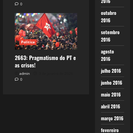
2016
0
outubro
2016
setembro
2016
Política
agosto
2663: Pragmatismo do PT e
2016
as crises!
julho 2016
admin
3 de janeiro de 2026
0
junho 2016
maio 2016
abril 2016
março 2016
fevereiro