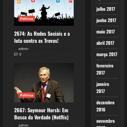
julho 2017
Política
junho 2017
maio 2017
2674: As Redes Sociais e a
luta contra as Trevas!
abril 2017
admin
5 de agosto de 2026
março 2017
0
fevereiro
2017
janeiro
2017
Política
dezembro
2016
2667: Seymour Hersh: Em
Busca da Verdade (Netflix)
novembro
admin
15 de janeiro de 2026