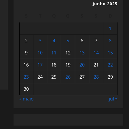
junho 2025
S
T
Q
Q
S
S
D
1
2
3
4
5
6
7
8
9
10
11
12
13
14
15
16
17
18
19
20
21
22
23
24
25
26
27
28
29
30
« maio
jul »