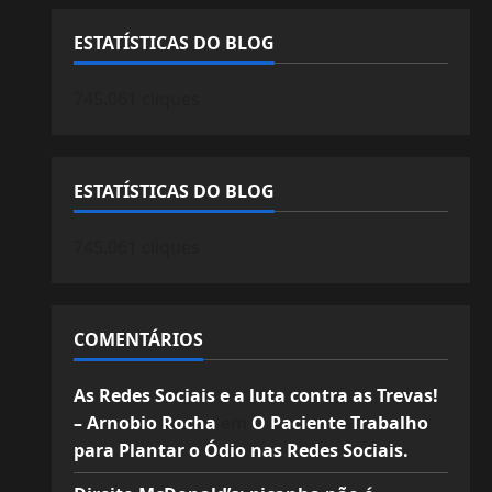
ESTATÍSTICAS DO BLOG
745.061 cliques
ESTATÍSTICAS DO BLOG
745.061 cliques
COMENTÁRIOS
As Redes Sociais e a luta contra as Trevas!
– Arnobio Rocha
em
O Paciente Trabalho
para Plantar o Ódio nas Redes Sociais.