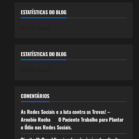
ESTATÍSTICAS DO BLOG
745.061 cliques
ESTATÍSTICAS DO BLOG
745.061 cliques
COMENTÁRIOS
As Redes Sociais e a luta contra as Trevas! –
Arnobio Rocha
em
O Paciente Trabalho para Plantar
o Ódio nas Redes Sociais.