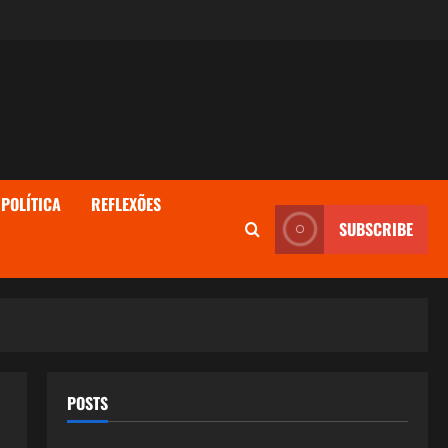
POLÍTICA
REFLEXÕES
SUBSCRIBE
POSTS