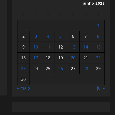
junho 2025
S
T
Q
Q
S
S
D
1
2
3
4
5
6
7
8
9
10
11
12
13
14
15
16
17
18
19
20
21
22
23
24
25
26
27
28
29
30
« maio
jul »