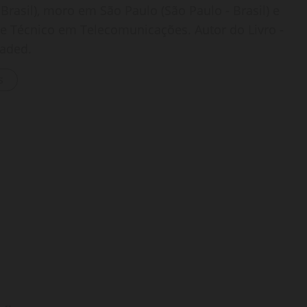
Brasil), moro em São Paulo (São Paulo - Brasil) e
o e Técnico em Telecomunicações. Autor do Livro -
oaded.
s