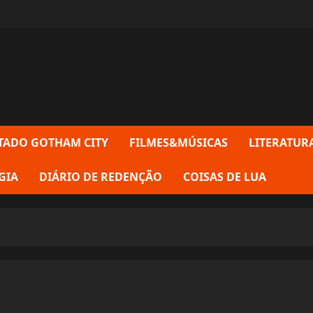
TADO GOTHAM CITY
FILMES&MÚSICAS
LITERATUR
GIA
DIÁRIO DE REDENÇÃO
COISAS DE LUA