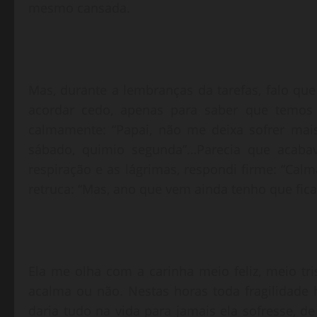
mesmo cansada.
Mas, durante a lembranças da tarefas, falo 
acordar cedo, apenas para saber que temos 
calmamente: “Papai, não me deixa sofrer mai
sábado, quimio segunda”…Parecia que acabav
respiração e as lágrimas, respondi firme: “Calm
retruca: “Mas, ano que vem ainda tenho que fica
Ela me olha com a carinha meio feliz, meio tri
acalma ou não. Nestas horas toda fragilidade
daria tudo na vida para jamais ela sofresse,