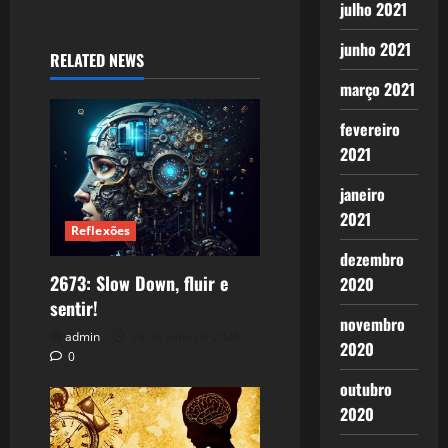
julho 2021
junho 2021
RELATED NEWS
março 2021
fevereiro
2021
janeiro
2021
Reflexões
dezembro
2673: Slow Down, fluir e
2020
sentir!
novembro
admin
24 de julho de 2026
2020
0
outubro
2020