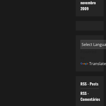
novembro
2009
Powered
by
Translate
RSS - Posts
RSS -
Comentários