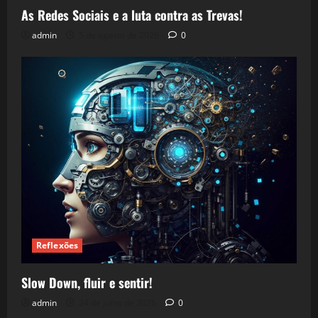
As Redes Sociais e a luta contra as Trevas!
admin
5 de agosto de 2026
0
Reflexões
Slow Down, fluir e sentir!
admin
24 de julho de 2026
0