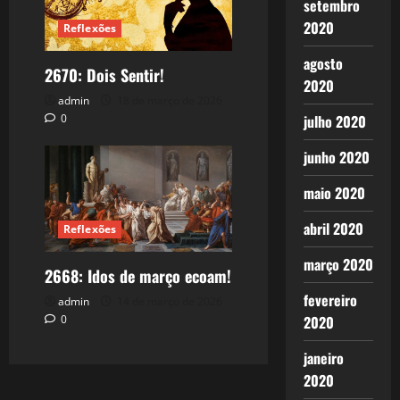
setembro
2020
Reflexões
agosto
2670: Dois Sentir!
2020
admin
18 de março de 2026
julho 2020
0
junho 2020
maio 2020
abril 2020
Reflexões
março 2020
2668: Idos de março ecoam!
fevereiro
admin
14 de março de 2026
0
2020
janeiro
2020