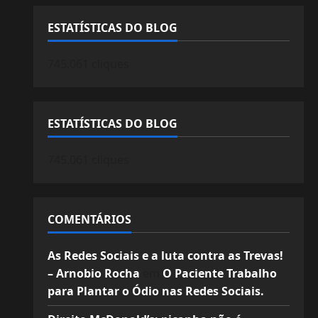
ESTATÍSTICAS DO BLOG
745.061 cliques
ESTATÍSTICAS DO BLOG
745.061 cliques
COMENTÁRIOS
As Redes Sociais e a luta contra as Trevas!
– Arnobio Rocha
em
O Paciente Trabalho
para Plantar o Ódio nas Redes Sociais.