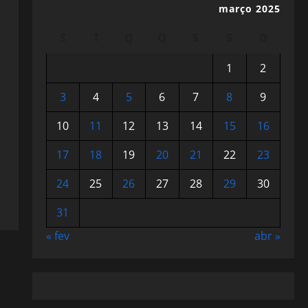
março 2025
S
T
Q
Q
S
S
D
1
2
3
4
5
6
7
8
9
10
11
12
13
14
15
16
17
18
19
20
21
22
23
24
25
26
27
28
29
30
31
« fev
abr »