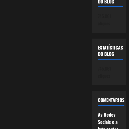
DO BLOG
Haddad
745.061
cliques
ESTATÍSTICAS
DO BLOG
745.061
cliques
COMENTÁRIOS
As Redes
Sociais e a