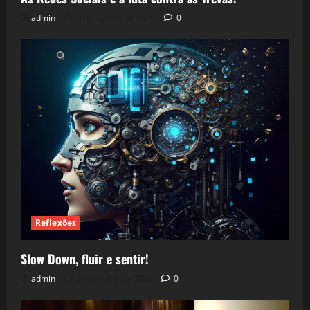
admin
5 de agosto de 2026
0
Reflexões
Slow Down, fluir e sentir!
admin
24 de julho de 2026
0