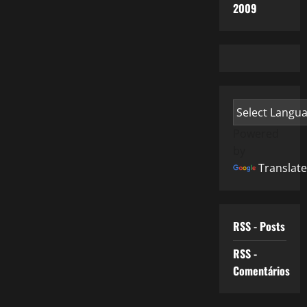
2009
Powered
by
Translate
RSS - Posts
RSS -
Comentários