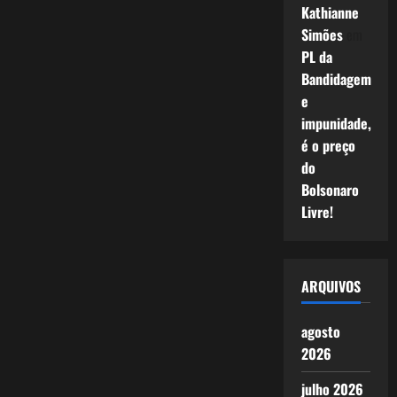
Kathianne
Simões
em
PL da
Bandidagem
e
impunidade,
é o preço
do
Bolsonaro
Livre!
ARQUIVOS
agosto
2026
julho 2026