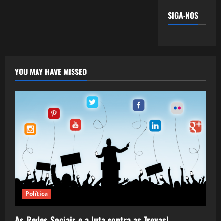
SIGA-NOS
YOU MAY HAVE MISSED
Política
As Redes Sociais e a luta contra as Trevas!