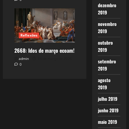
dezembro
2019
novembro
2019
Reflexões
outubro
2019
2668: Idos de março ecoam!
admin
14 de março de 2026
setembro
0
2019
agosto
2019
julho 2019
junho 2019
maio 2019