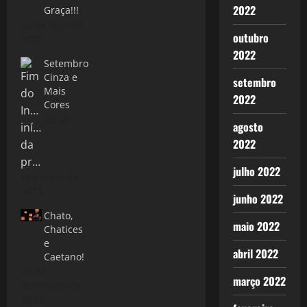
2022
Graça!!!
22 de abril de
outubro
2022
2022
Setembro
Cinza e
setembro
Mais
2022
Cores
30 de
agosto
2022
julho 2022
setembro de
2013
junho 2022
Chato,
maio 2022
Chatices
e
abril 2022
Caetano!
20 de
março 2022
dezembro de
2020