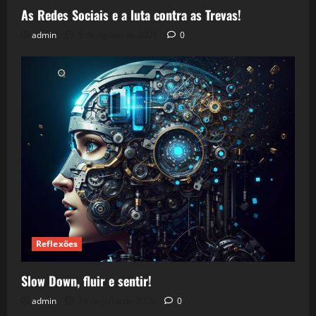
As Redes Sociais e a luta contra as Trevas!
admin
5 de agosto de 2026
0
Reflexões
Slow Down, fluir e sentir!
admin
24 de julho de 2026
0