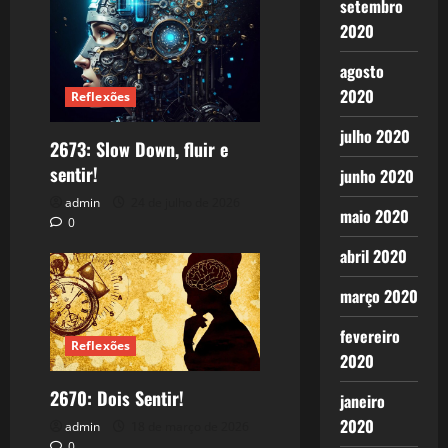
setembro
2020
agosto
2020
Reflexões
julho 2020
2673: Slow Down, fluir e
sentir!
junho 2020
admin
24 de julho de 2026
maio 2020
0
abril 2020
março 2020
fevereiro
Reflexões
2020
2670: Dois Sentir!
janeiro
2020
admin
18 de março de 2026
0