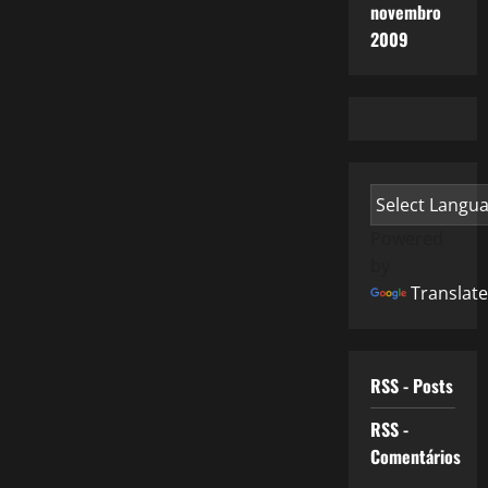
novembro
2009
Powered
by
Translate
RSS - Posts
RSS -
Comentários