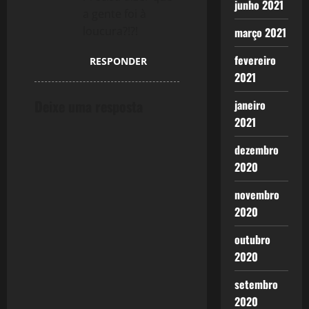
junho 2021
a gente foi à
loucura?!?!
março 2021
fevereiro
RESPONDER
2021
Deixe uma resposta
janeiro
2021
dezembro
2020
novembro
2020
outubro
2020
setembro
2020