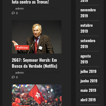
2019
luta contra as Trevas!
admin
5 de agosto de 2026
novembro
0
2019
outubro
2019
setembro
2019
Política
agosto
2667: Seymour Hersh: Em
2019
Busca da Verdade (Netflix)
julho 2019
admin
15 de janeiro de 2026
0
junho 2019
maio 2019
abril 2019