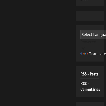
Powered
by
Translate
RSS - Posts
RSS -
Comentários