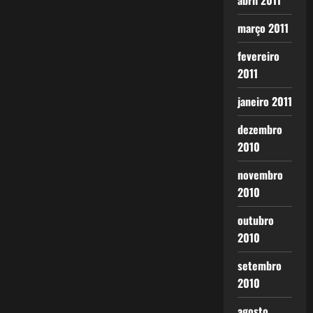
abril 2011
março 2011
fevereiro
2011
janeiro 2011
dezembro
2010
novembro
2010
outubro
2010
setembro
2010
agosto