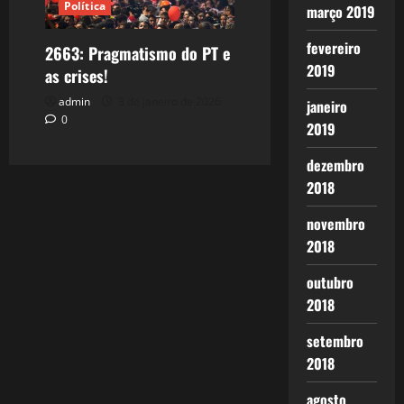
Política
março 2019
fevereiro
2663: Pragmatismo do PT e
2019
as crises!
admin
3 de janeiro de 2026
janeiro
0
2019
dezembro
2018
novembro
2018
outubro
2018
setembro
2018
agosto