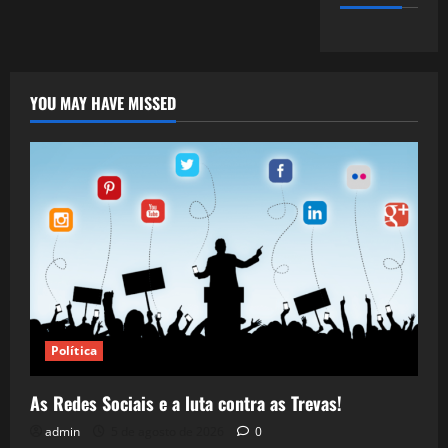
YOU MAY HAVE MISSED
Política
As Redes Sociais e a luta contra as Trevas!
admin
5 de agosto de 2026
0