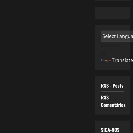
Powered
by
Translate
RSS - Posts
RSS -
Comentários
SIGA-NOS