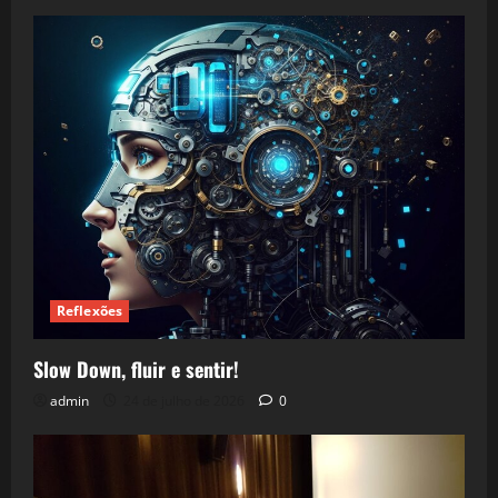
Reflexões
Slow Down, fluir e sentir!
admin
24 de julho de 2026
0