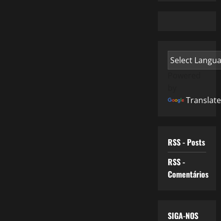
Powered
by
Translate
RSS - Posts
RSS -
Comentários
SIGA-NOS