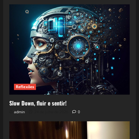
Reflexões
Slow Down, fluir e sentir!
admin
24 de julho de 2026
0