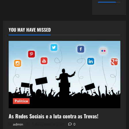
YOU MAY HAVE MISSED
Política
As Redes Sociais e a luta contra as Trevas!
admin
5 de agosto de 2026
0