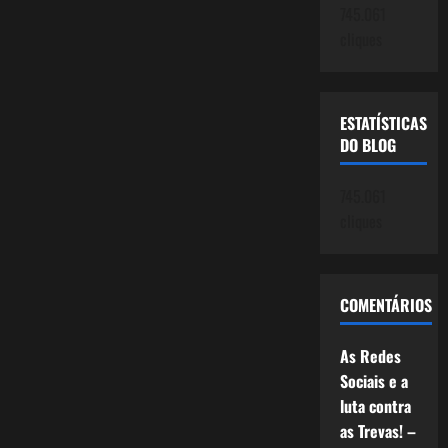
745.061
cliques
ESTATÍSTICAS
DO BLOG
745.061
cliques
COMENTÁRIOS
As Redes
Sociais e a
luta contra
as Trevas! –