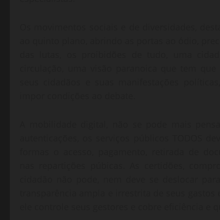
Os movimentos sociais e de diversidades, dest
ao quinto plano, abrindo as portas ao ódio, pre
das lutas, os proibidões de tudo, uma cida
circulação, uma visão paranoica que tem que 
seus cidadãos e suas manifestações políticas, 
impor condições ao debate.
A mobilidade digital, não se pode mais pens
autenticações, os serviços públicos TODOS deve
formas o acesso, pagamento, retirada de doc
nas repartições púbicas. As certidões, compr
cidadão não pode, nem deve se deslocar para 
transparência ampla e irrestrita de seus gastos 
ele controle seus gestores e cobre eficiência e 