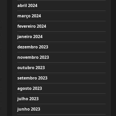
abril 2024
março 2024
,
fevereiro 2024
e
,
janeiro 2024
,
dezembro 2023
e
m
novembro 2023
outubro 2023
setembro 2023
s
O
agosto 2023
m
julho 2023
o
s
junho 2023