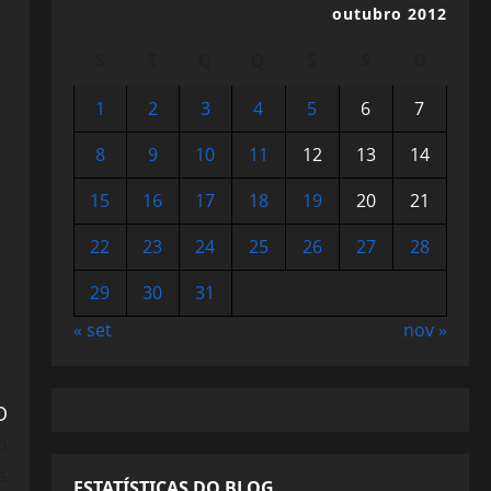
outubro 2012
S
T
Q
Q
S
S
D
1
2
3
4
5
6
7
8
9
10
11
12
13
14
15
16
17
18
19
20
21
22
23
24
25
26
27
28
29
30
31
« set
nov »
O
o
s
ESTATÍSTICAS DO BLOG