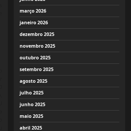
s
março 2026
e
janeiro 2026
dezembro 2025
novembro 2025
outubro 2025
setembro 2025
o
r
agosto 2025
0
julho 2025
,
U
junho 2025
a
maio 2025
o
u
abril 2025