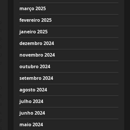
março 2025
fevereiro 2025
s
s
janeiro 2025
s
dezembro 2024
e
o
novembro 2024
e
outubro 2024
setembro 2024
o
agosto 2024
e
julho 2024
s
,
junho 2024
e
maio 2024
a