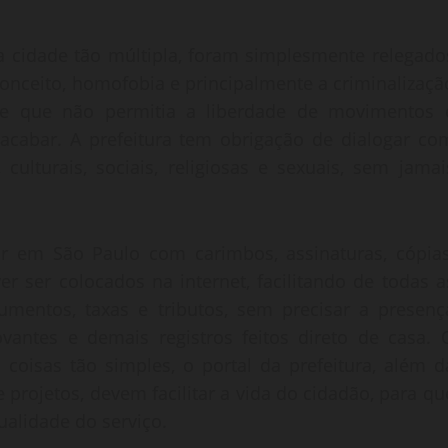
a cidade tão múltipla, foram simplesmente relegado
conceito, homofobia e principalmente a criminalizaçã
de que não permitia a liberdade de movimentos 
acabar. A prefeitura tem obrigação de dialogar co
culturais, sociais, religiosas e sexuais, sem jamai
ar em São Paulo com carimbos, assinaturas, cópias
r ser colocados na internet, facilitando de todas a
umentos, taxas e tributos, sem precisar a presenç
ovantes e demais registros feitos direto de casa. 
coisas tão simples, o portal da prefeitura, além d
e projetos, devem facilitar a vida do cidadão, para qu
qualidade do serviço.