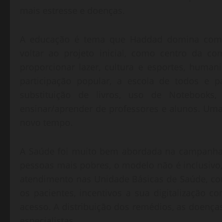
mais estresse e doenças.
A educação é tema que Haddad domina comple
voltar ao projeto inicial, como centro da c
proporcionar lazer, cultura e esportes, human
participação popular, a escola de todos e p
substituição de livros, uso de Notebooks
ensinar/aprender de professores e alunos. Uma
novo tempo.
A Saúde foi muito bem abordada na campanha,
pessoas mais pobres, o modelo não é inclusivo
atendimento nas Unidade Básicas de Saúde, c
os pacientes, incentivos a sua digitalização 
acesso. A distribuição dos remédios, as doenças
especialistas.