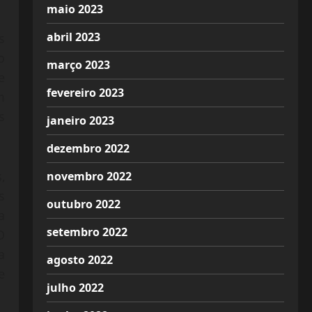
maio 2023
abril 2023
s
o
março 2023
e
fevereiro 2023
m
s
janeiro 2023
dezembro 2022
,
novembro 2022
s
outubro 2022
a
setembro 2022
O
a
agosto 2022
e
julho 2022